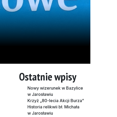
Ostatnie wpisy
Nowy wizerunek w Bazylice
w Jarosławiu
Krzyż „80-lecia Akcji Burza”
Historia relikwii bł. Michała
w Jarosławiu