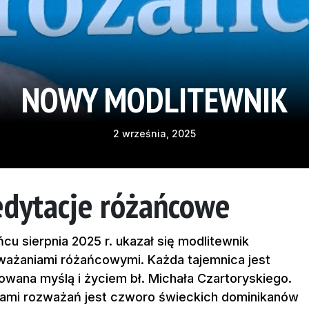
NOWY MODLITEWNIK
2 września, 2025
dytacje różańcowe
cu sierpnia 2025 r. ukazał się modlitewnik
ważaniami różańcowymi. Każda tajemnica jest
rowana myślą i życiem bł. Michała Czartoryskiego.
ami rozważań jest czworo świeckich dominikanów