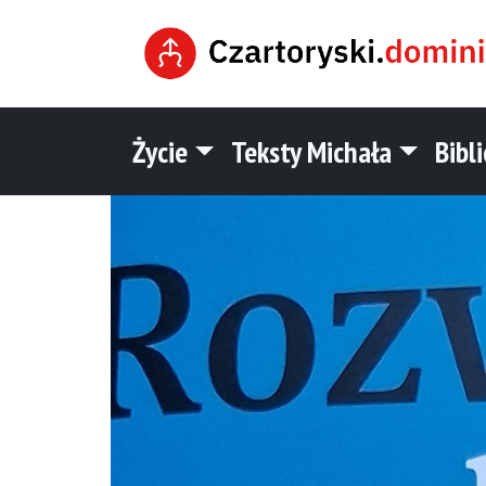
Życie
Teksty Michała
Bibl