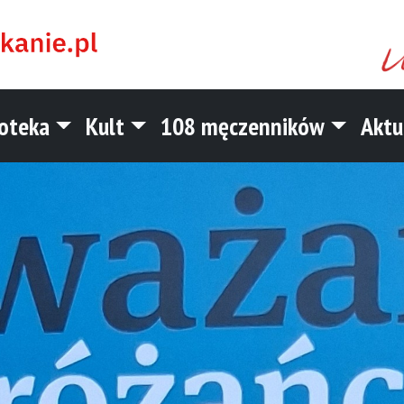
ioteka
Kult
108 męczenników
Aktu