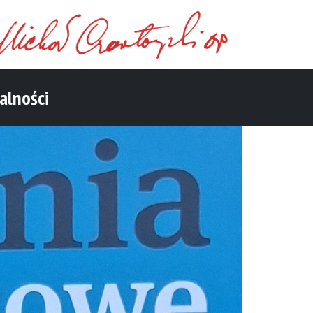
alności