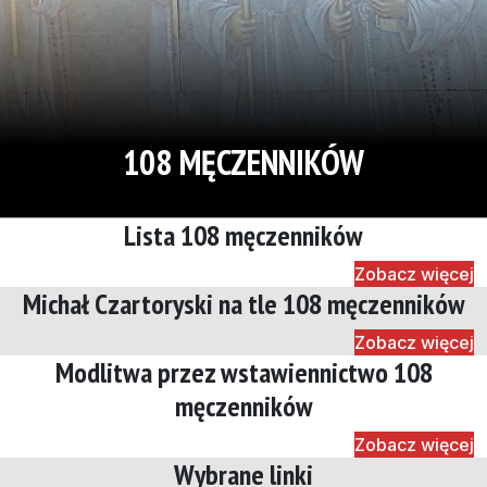
108 MĘCZENNIKÓW
Lista 108 męczenników
Zobacz więcej
Michał Czartoryski na tle 108 męczenników
Zobacz więcej
Modlitwa przez wstawiennictwo 108
męczenników
Zobacz więcej
Wybrane linki