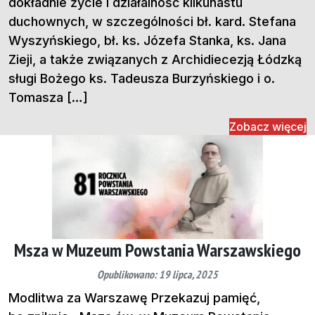
dokładnie życie i działalność kilkunastu
duchownych, w szczególności bł. kard. Stefana
Wyszyńskiego, bł. ks. Józefa Stanka, ks. Jana
Zieji, a także związanych z Archidiecezją Łódzką
sługi Bożego ks. Tadeusza Burzyńskiego i o.
Tomasza […]
Zobacz więcej
Msza w Muzeum Powstania Warszawskiego
Opublikowano: 19 lipca, 2025
Modlitwa za Warszawę Przekazuj pamięć,