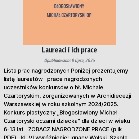
Laureaci i ich prace
Opublikowano: 8 lipca, 2025
Lista prac nagrodzonych Poniżej prezentujemy
listę laureatów i prace nagrodzonych
uczestników konkursów o bł. Michale
Czartoryskim, zorganizowanych w Archidiecezji
Warszawskiej w roku szkolnym 2024/2025.
Konkurs plastyczny „Błogosławiony Michał
Czartoryski oczami dziecka” dla dzieci w wieku
6-13 lat ZOBACZ NAGRODZONE PRACE (plik
PDF) kl. VI wyróżnienie: Ignacy Wolski, Szkoła