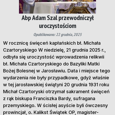
Abp Adam Szal przewodniczył
uroczystościom
Opublikowano: 22 grudnia, 2025
W rocznicę święceń kapłańskich bł. Michała
Czartoryskiego W niedzielę, 21 grudnia 2025 r.,
odbyła się uroczystość wprowadzenia relikwii
bł. Michała Czartoryskiego do Bazyliki Matki
Bożej Bolesnej w Jarosławiu. Data i miejsce tego
wydarzenia nie były przypadkowe, gdyż właśnie
w tej jarosławskiej świątyni 20 grudnia 1931 roku
Michał Czartoryski otrzymał sakrament święceń
z rąk biskupa Franciszka Bardy, sufragana
przemyskiego. W ścisłej asyście byli ówczesny
prowincjał, o. Kalikst Świątek OP, magister-