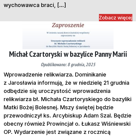
wychowawca braci, […]
Zobacz więcej
Michał Czartoryski w bazylice Panny Marii
Opublikowano: 8 grudnia, 2025
Wprowadzenie relikwiarza. Dominikanie
z Jarosławia informują, że w niedzielę 21 grudnia
odbędzie się uroczystość wprowadzenia
relikwiarza bł. Michała Czartoryskiego do bazyliki
Matki Bożej Bolesnej. Mszy świętej będzie
przewodniczył ks. Arcybiskup Adam Szal. Będzie
obecny również Prowincjał o. Łukasz Wiśniewski
OP. Wydarzenie jest związane z rocznicą