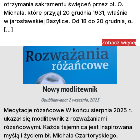
otrzymania sakramentu święceń przez bł. O.
Michała, które przyjął 20 grudnia 1931, właśnie
w jarosławskiej Bazylice. Od 18 do 20 grudnia, o.
[…]
Zobacz więcej
Nowy modlitewnik
Opublikowano: 2 września, 2025
Medytacje różańcowe W końcu sierpnia 2025 r.
ukazał się modlitewnik z rozważaniami
różańcowymi. Każda tajemnica jest inspirowana
myślą i życiem bł. Michała Czartoryskiego.