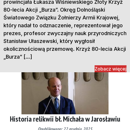
prowincjała Łukasza Wiśniewskiego Złoty Krzyż
80-lecia Akcji „Burza”. Okręg Dolnośląski
Światowego Związku Żołnierzy Armii Krajowej,
który nadał to odznaczenie, reprezentował jego
prezes, profesor zwyczajny nauk przyrodniczych
Stanisław Ułaszewski, który wygłosił
okolicznościową przemowę. Krzyż 80-lecia Akcji
„Burza” […]
Zobacz więcej
Historia relikwii bł. Michała w Jarosławiu
Opublikowano: 22 grudnia, 2025