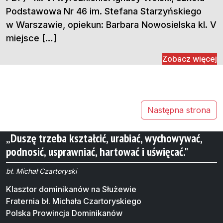
Podstawowa Nr 46 im. Stefana Starzyńskiego
w Warszawie, opiekun: Barbara Nowosielska kl. V
miejsce […]
Zobacz więcej
Następna strona
„Duszę trzeba kształcić, urabiać, wychowywać,
podnosić, usprawniać, hartować i uświęcać."
bł. Michał Czartoryski
Klasztor dominikanów na Służewie
Fraternia bł. Michała Czartoryskiego
Polska Prowincja Dominikanów