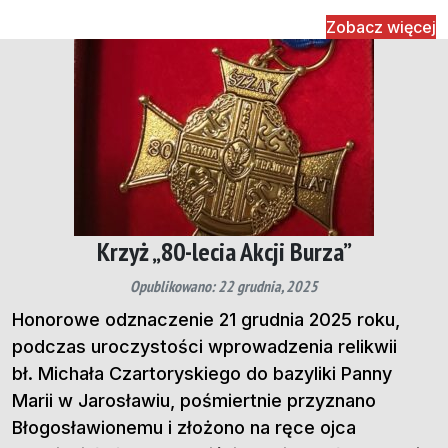
Zobacz więcej
Krzyż „80-lecia Akcji Burza”
Opublikowano: 22 grudnia, 2025
Honorowe odznaczenie 21 grudnia 2025 roku,
podczas uroczystości wprowadzenia relikwii
bł. Michała Czartoryskiego do bazyliki Panny
Marii w Jarosławiu, pośmiertnie przyznano
Błogosławionemu i złożono na ręce ojca