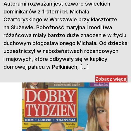
Autorami rozważań jest czworo świeckich
dominikanów z fraterni bł. Michała
Czartoryskiego w Warszawie przy klasztorze
na Służewie. Pobożność maryjna i modlitwa
różańcowa miały bardzo duże znaczenie w życiu
duchowym błogosławionego Michała. Od dziecka
uczestniczył w nabożeństwach różańcowych
i majowych, które odbywały się w kaplicy
domowej pałacu w Pełkiniach, […]
Zobacz więcej