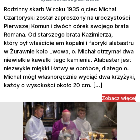
Rodzinny skarb W roku 1935 ojciec Michał
Czartoryski został zaproszony na uroczystości
Pierwszej Komunii dwóch córek swojego brata
Romana. Od starszego brata Kazimierza,
który był właścicielem kopalni i fabryki alabastru
w Żurawnie koło Lwowa, o. Michał otrzymał dwa
niewielkie kawałki tego kamienia. Alabaster jest
niezwykle miękki i łatwy w obróbce, dlatego o.
Michał mógł własnoręcznie wyciąć dwa krzyżyki,
każdy o wysokości około 20 cm. […]
Zobacz więcej