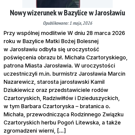
Nowy wizerunek w Bazylice w Jarosławiu
Opublikowano: 1 maja, 2026
Przy wspólnej modlitwie W dniu 28 marca 2026
roku w Bazylice Matki Bożej Bolesnej
w Jarosławiu odbyła się uroczystość
poświęcenia obrazu bł. Michała Czartoryskiego,
patrona Miasta Jarosławia. W uroczystości
uczestniczyli m.in. burmistrz Jarosławia Marcin
Nazarewicz, starosta jarosławski Kamil
Dziukiewicz oraz przedstawiciele rodów
Czartoryskich, Radziwiłłów i Dzieduszyckich,
w tym Barbara Czartoryska – bratanica o.
Michała, przewodnicząca Rodzinnego Związku
Czartoryskich herbu Pogoń Litewska, a także
zgromadzeni wierni, […]