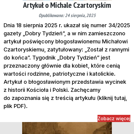
Artykuł o Michale Czartoryskim
Opublikowano: 24 sierpnia, 2025
Dnia 18 sierpnia 2025 r. ukazał się numer 34/2025
gazety „Dobry Tydzień”, a w nim zamieszczono
artykuł poświęcony błogosławionemu Michałowi
Czartoryskiemu, zatytułowany: „Został z rannymi
do końca”. Tygodnik „Dobry Tydzień” jest
przeznaczony głównie dla kobiet, które cenią
wartości rodzinne, patriotyczne i katolickie.
Artykuł o błogosławionym przedstawia wycinek
z historii Kościoła i Polski. Zachęcamy
do zapoznania się z treścią artykułu (kliknij tutaj,
plik PDF).
Zobacz więcej