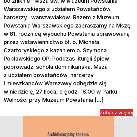
bo zniknie – Msza św. w Muzeum Powstania
Warszawskiego z udziałem Powstańców,
harcerzy i warszawiaków Razem z Muzeum
Powstania Warszawskiego zapraszamy na Mszę
w 81. rocznicę wybuchu Powstania sprawowaną
przez wstawiennictwo bł. o. Michała
Czartoryskiego z kazaniem o. Szymona
Popławskiego OP. Podczas liturgii śpiew
poprowadzi schola dominikańska. Msza
z udziałem powstańców, harcerzy
i mieszkańców Warszawy odbędzie się
w niedzielę, 27 lipca, o godz. 18.00 w Parku
Wolności przy Muzeum Powstania […]
Zobacz więcej