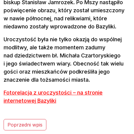
biskup Stanisław Jamrozek. Po Mszy nastąpiło
poświęcenie obrazu, który został umieszczony
w nawie północnej, nad relikwiami, które
niedawno zostały wprowadzone do Bazyliki.
Uroczystość była nie tylko okazją do wspólnej
modlitwy, ale także momentem zadumy
nad dziedzictwem bł. Michała Czartoryskiego
i jego świadectwem wiary. Obecność tak wielu
gości oraz mieszkańców podkreśliła jego
znaczenie dla tożsamości miasta.
Fotorelacja z uroczystości – na stronie
internetowej Bazyliki
N
Poprzedni wpis