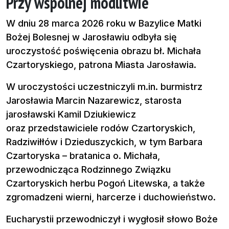
Przy wspólnej modlitwie
W dniu 28 marca 2026 roku w Bazylice Matki
Bożej Bolesnej w Jarosławiu odbyła się
uroczystość poświęcenia obrazu bł. Michała
Czartoryskiego, patrona Miasta Jarosławia.
W uroczystości uczestniczyli m.in. burmistrz
Jarosławia Marcin Nazarewicz, starosta
jarosławski Kamil Dziukiewicz
oraz przedstawiciele rodów Czartoryskich,
Radziwiłłów i Dzieduszyckich, w tym Barbara
Czartoryska – bratanica o. Michała,
przewodnicząca Rodzinnego Związku
Czartoryskich herbu Pogoń Litewska, a także
zgromadzeni wierni, harcerze i duchowieństwo.
Eucharystii przewodniczył i wygłosił słowo Boże