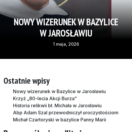
NOWY WIZERUNEK W BAZYLICE
W JAROSŁAWIU
1 maja, 2026
Ostatnie wpisy
Nowy wizerunek w Bazylice w Jarosławiu
Krzyż „80-lecia Akcji Burza”
Historia relikwii bł. Michała w Jarosławiu
Abp Adam Szal przewodniczył uroczystościom
Michał Czartoryski w bazylice Panny Marii