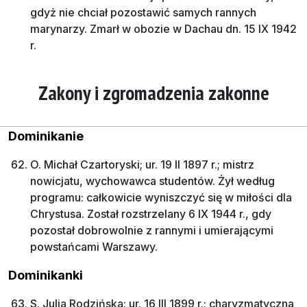
gdyż nie chciał pozostawić samych rannych
marynarzy. Zmarł w obozie w Dachau dn. 15 IX 1942
r.
Zakony i zgromadzenia zakonne
Dominikanie
O. Michał Czartoryski; ur. 19 II 1897 r.; mistrz
nowicjatu, wychowawca studentów. Żył według
programu: całkowicie wyniszczyć się w miłości dla
Chrystusa. Został rozstrzelany 6 IX 1944 r., gdy
pozostał dobrowolnie z rannymi i umierającymi
powstańcami Warszawy.
Dominikanki
S. Julia Rodzińska; ur. 16 III 1899 r.; charyzmatyczna