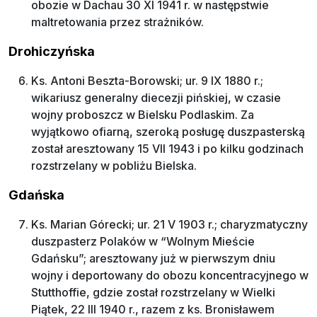
obozie w Dachau 30 XI 1941 r. w następstwie
maltretowania przez strażników.
Drohiczyńska
Ks. Antoni Beszta-Borowski; ur. 9 IX 1880 r.;
wikariusz generalny diecezji pińskiej, w czasie
wojny proboszcz w Bielsku Podlaskim. Za
wyjątkowo ofiarną, szeroką posługę duszpasterską
został aresztowany 15 VII 1943 i po kilku godzinach
rozstrzelany w pobliżu Bielska.
Gdańska
Ks. Marian Górecki; ur. 21 V 1903 r.; charyzmatyczny
duszpasterz Polaków w “Wolnym Mieście
Gdańsku”; aresztowany już w pierwszym dniu
wojny i deportowany do obozu koncentracyjnego w
Stutthoffie, gdzie został rozstrzelany w Wielki
Piątek, 22 III 1940 r., razem z ks. Bronisławem