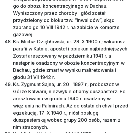
go do obozu koncentracyjnego w Dachau.
Wyniszczony przez choroby i głód został
przydzielony do bloku tzw. “inwalidów”, skąd
zabrano go 10 VIII 1942 r. na zabicie w komorze
gazowej.
Ks. Michał Oziębłowski; ur. 28 IX 1900 r.; wikariusz
parafii w Kutnie, apostoł i opiekun najbiedniejszych.
Został aresztowany w październiku 1941 r. a
następnie osadzony w obozie koncentracyjnym w
Dachau, gdzie zmarł w wyniku maltretowania i
głodu 31 VII 1942 r.
Ks. Zygmunt Sajna; ur. 20 I 1897 r.; proboszcz w
Górze Kalwarii, niezwykle ofiarny duszpasterz. Po
aresztowaniu w grudniu 1940 r. osadzony w
więzieniu na Palmirach. Aż do ostatnich chwil przed
egzekucją, 17 IX 1940 r., niósł posługę
duszpasterską wobec grupy 200 osób, razem z
nim straconych.