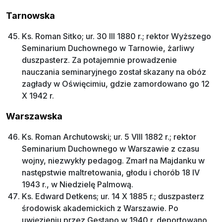
Tarnowska
Ks. Roman Sitko; ur. 30 III 1880 r.; rektor Wyższego
Seminarium Duchownego w Tarnowie, żarliwy
duszpasterz. Za potajemnie prowadzenie
nauczania seminaryjnego został skazany na obóz
zagłady w Oświęcimiu, gdzie zamordowano go 12
X 1942 r.
Warszawska
Ks. Roman Archutowski; ur. 5 VIII 1882 r.; rektor
Seminarium Duchownego w Warszawie z czasu
wojny, niezwykły pedagog. Zmarł na Majdanku w
następstwie maltretowania, głodu i chorób 18 IV
1943 r., w Niedzielę Palmową.
Ks. Edward Detkens; ur. 14 X 1885 r.; duszpasterz
środowisk akademickich z Warszawie. Po
uwięzieniu przez Gestapo w 1940 r. deportowano