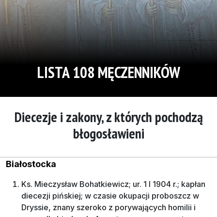
LISTA 108 MĘCZENNIKÓW
Diecezje i zakony, z których pochodzą
błogosławieni
Białostocka
Ks. Mieczysław Bohatkiewicz; ur. 1 I 1904 r.; kapłan
diecezji pińskiej; w czasie okupacji proboszcz w
Dryssie, znany szeroko z porywających homilii i