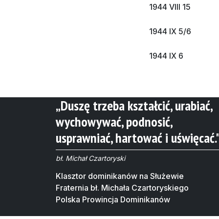
1944 VIII 15
1944 IX 5/6
1944 IX 6
„Duszę trzeba kształcić, urabiać,
wychowywać, podnosić,
usprawniać, hartować i uświęcać.
bł. Michał Czartoryski
Klasztor dominikanów na Służewie
Fraternia bł. Michała Czartoryskiego
Polska Prowincja Dominikanów