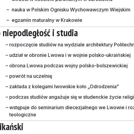
–
nauka w Polskim Ognisku Wychowawczym Wiejskim
–
egzamin maturalny w Krakowie
 niepodległość i studia
–
rozpoczęcie studiów na wydziale architektury Politech
–
udział w obronie Lwowa i w wojnie polsko-ukraińskiej
–
obrona Lwowa podczas wojny polsko-bolszewickiej
–
powrót na uczelnię
–
zakłada z kolegami lwowskie koło „Odrodzenia”
–
podczas studiów angażuje się w studenckie życie religi
–
wstępuje do seminarium diecezjalnego we Lwowie i ro
teologiczne
ikański