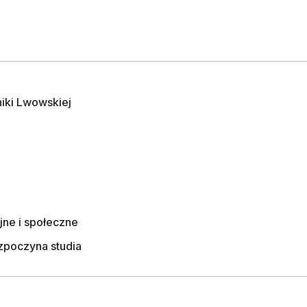
niki Lwowskiej
jne i społeczne
zpoczyna studia