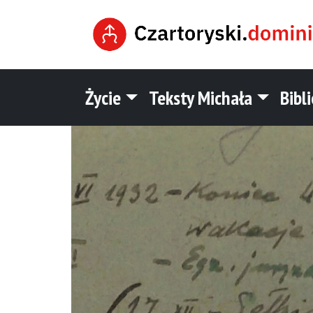
Życie
Teksty Michała
Bibl