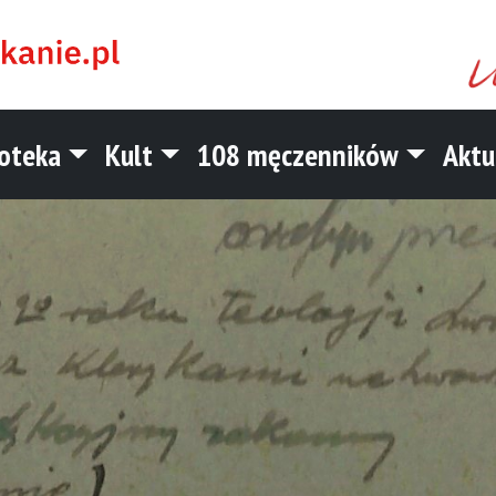
ioteka
Kult
108 męczenników
Aktu