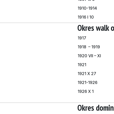
1910-1914
1916 I 10
Okres walk o
1917
1918 – 1919
1920 VII – XI
1921
1921 X 27
1921-1926
1926 X 1
Okres domin