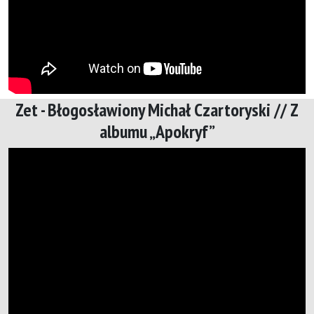
Zet - Błogosławiony Michał Czartoryski // Z
albumu „Apokryf”