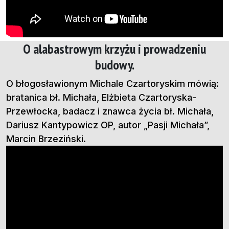
O alabastrowym krzyżu i prowadzeniu
budowy.
O błogosławionym Michale Czartoryskim mówią:
bratanica bł. Michała, Elżbieta Czartoryska-
Przewłocka, badacz i znawca życia bł. Michała,
Dariusz Kantypowicz OP, autor „Pasji Michała”,
Marcin Brzeziński.