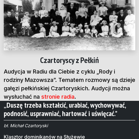
Czartoryscy z Pełkiń
Audycja w Radiu dla Ciebie z cyklu „Rody i
rodziny Mazowsza”. Tematem rozmowy są dzieje
gałęzi pełkińskiej Czartoryskich. Audycji można
wysłuchać na
stronie radia
.
„Duszę trzeba kształcić, urabiać, wychowywać,
podnosić, usprawniać, hartować i uświęcać."
bł. Michał Czartoryski
Klasztor dominikanów na Służewie