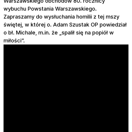
Warszawskiego obchodów 80. rocznicy
wybuchu Powstania Warszawskiego.
Zapraszamy do wysłuchania homilii z tej mszy
świętej, w której o. Adam Szustak OP powiedział
o bł. Michale, m.in. że „spalił się na popiół w
miłości”.