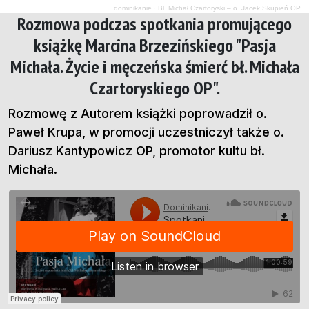
dominikanie
·
Bł. Michał Czartoryski – o. Jacek Skupień OP
Rozmowa podczas spotkania promującego
książkę Marcina Brzezińskiego "Pasja
Michała. Życie i męczeńska śmierć bł. Michała
Czartoryskiego OP".
Rozmowę z Autorem książki poprowadził o.
Paweł Krupa, w promocji uczestniczył także o.
Dariusz Kantypowicz OP, promotor kultu bł.
Michała.