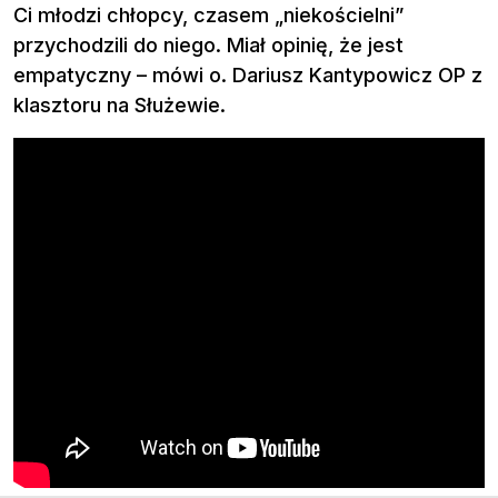
Ci młodzi chłopcy, czasem „niekościelni”
przychodzili do niego. Miał opinię, że jest
empatyczny – mówi o. Dariusz Kantypowicz OP z
klasztoru na Służewie.