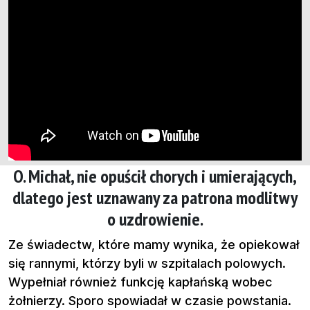
O. Michał, nie opuścił chorych i umierających,
dlatego jest uznawany za patrona modlitwy
o uzdrowienie.
Ze świadectw, które mamy wynika, że opiekował
się rannymi, którzy byli w szpitalach polowych.
Wypełniał również funkcję kapłańską wobec
żołnierzy. Sporo spowiadał w czasie powstania.