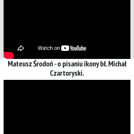
Mateusz Środoń - o pisaniu ikony bł. Michał
Czartoryski.