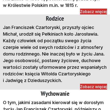
w Królestwie Polskim m.in. w 1815 r.
Zobacz więcej
Rodzice
Jan Franciszek Czartoryski, przyszły ojciec
Michał, urodził się Pełkiniach koło Jarosławia.
Każdy człowiek od początku swego życia
czerpie wiele od swych rodziców i z atmosfery
domu rodzinnego. Nie inaczej było w życiu Jana.
Jego osobowość, postawy życiowe, duchowe
wartości zostały uformowane przez wspaniałych
rodziców: księcia Witolda Czartoryskiego
i Jadwigę z Dzieduszyckich.
Zobacz więcej
Wychowanie
O tym, jakimi zasadami kierował się w dorosłym
życiu Jan Franciszek Czartoryski, późniejszy o.