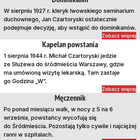
W sierpniu 1927 r. kleryk lwowskiego seminarium
duchownego, Jan Czartoryski ostatecznie
podejmuje decyzję, aby wstąpić do dominikanów.
Zobacz więcej
Kapelan powstania
1 sierpnia 1944 r. Michał Czartoryski jedzie
ze Służewa do śródmieścia Warszawy, gdzie
ma umówioną wizytę lekarską. Tam zastaje
go Godzina „W”.
Zobacz więcej
Męczennik
Po ponad miesiącu walk, w nocy z 5 na 6
września, powstańcy wycofują się
do Śródmieścia. Pozostają tylko cywile i najciężej
ranni w szpitalach.