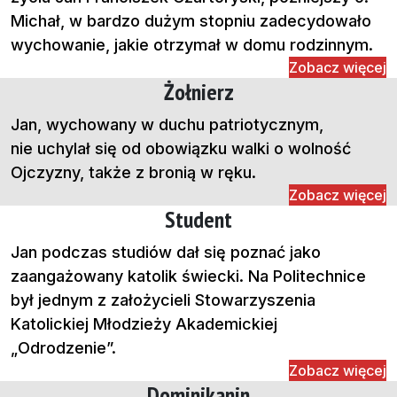
Michał, w bardzo dużym stopniu zadecydowało
wychowanie, jakie otrzymał w domu rodzinnym.
Zobacz więcej
Żołnierz
Jan, wychowany w duchu patriotycznym,
nie uchylał się od obowiązku walki o wolność
Ojczyzny, także z bronią w ręku.
Zobacz więcej
Student
Jan podczas studiów dał się poznać jako
zaangażowany katolik świecki. Na Politechnice
był jednym z założycieli Stowarzyszenia
Katolickiej Młodzieży Akademickiej
„Odrodzenie”.
Zobacz więcej
Dominikanin