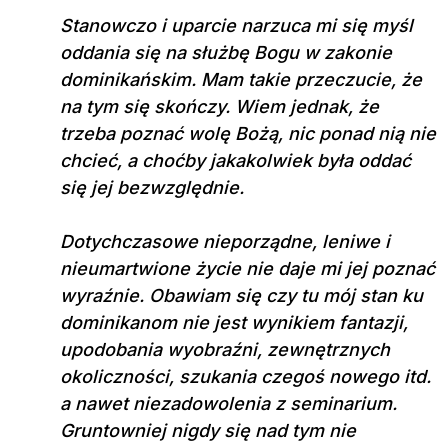
Stanowczo i uparcie narzuca mi się myśl
oddania się na służbę Bogu w zakonie
dominikańskim. Mam takie przeczucie, że
na tym się skończy. Wiem jednak, że
trzeba poznać wolę Bożą, nic ponad nią nie
chcieć, a choćby jakakolwiek była oddać
się jej bezwzględnie.
Dotychczasowe nieporządne, leniwe i
nieumartwione życie nie daje mi jej poznać
wyraźnie. Obawiam się czy tu mój stan ku
dominikanom nie jest wynikiem fantazji,
upodobania wyobraźni, zewnętrznych
okoliczności, szukania czegoś nowego itd.
a nawet niezadowolenia z seminarium.
Gruntowniej nigdy się nad tym nie