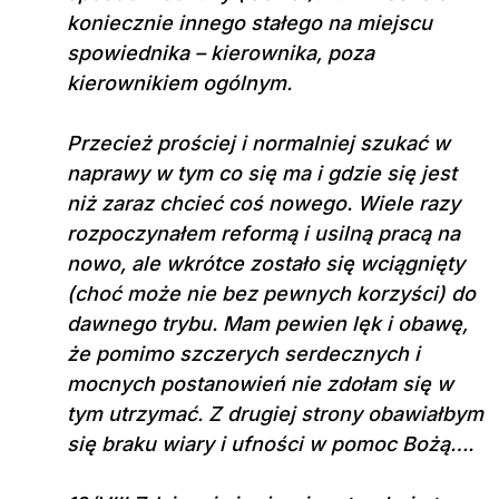
koniecznie innego stałego na miejscu
spowiednika – kierownika, poza
kierownikiem ogólnym.
Przecież prościej i normalniej szukać w
naprawy w tym co się ma i gdzie się jest
niż zaraz chcieć coś nowego. Wiele razy
rozpoczynałem reformą i usilną pracą na
nowo, ale wkrótce zostało się wciągnięty
(choć może nie bez pewnych korzyści) do
dawnego trybu. Mam pewien lęk i obawę,
że pomimo szczerych serdecznych i
mocnych postanowień nie zdołam się w
tym utrzymać. Z drugiej strony obawiałbym
się braku wiary i ufności w pomoc Bożą….