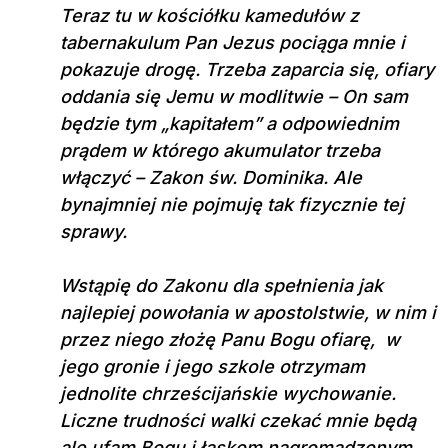
Teraz tu w kościółku kamedułów z
tabernakulum Pan Jezus pociąga mnie i
pokazuje drogę. Trzeba zaparcia się, ofiary
oddania się Jemu w modlitwie – On sam
będzie tym „kapitałem” a odpowiednim
prądem w którego akumulator trzeba
włączyć – Zakon św. Dominika. Ale
bynajmniej nie pojmuję tak fizycznie tej
sprawy.
Wstąpię do Zakonu dla spełnienia jak
najlepiej powołania w apostolstwie, w nim i
przez niego złożę Panu Bogu ofiarę, w
jego gronie i jego szkole otrzymam
jednolite chrześcijańskie wychowanie.
Liczne trudności walki czekać mnie będą
ale ufam Bogu i łaskom nagromadzonym