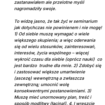
zastanawiałem ale przelotne myśli
nagromadziły swoje.
To widzę jasno, że tak żyć w seminarium
jak dotychczas nie powinienem i nie mogę!
1) Od siebie muszę wymagać o wiele
większego skupienia; a więc oderwania
się od wielu stosunków, zainteresowań,
interesów, życia wspólnego – więcej
wykroić czasu dla siebie (oprócz nauki) co
jest bardzo trudne dla mnie. 2) Zdobyć się
i zastosować większe umartwienie
(ascezę) wewnętrzną a zwłaszcza
zewnętrzną; umocnić wolę
konsekwentnymi postanowieniami. 3)
Muszę mieć unormowany plan, treść i
sposób modlitwy (łacina!). 4. I wreszcie