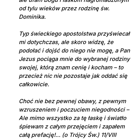
od tylu wieków przez rodzinę św.
Dominika.
Typ świeckiego apostolstwa przyświecał
mi dotychczas, ale skoro widzę, że
podołać i dojść do niego nie mogę, a Pan
Jezus pociąga mnie do wybranej rodziny
swojej, którą znam cenię i kocham – to
przecież nic nie pozostaje jak oddać się
całkowicie.
Choć nie bez pewnej obawy, z pewnym
wzruszeniem i poczuciem niegodności –
Ale mimo wszystko za tę łaskę i światło
śpiewam z całym przejęciem i zapałem
całą prefację!… (o Trójcy Św.) 11/VIII