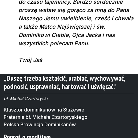
do czasu tajemnicy. Bardzo serdecznie
proszę wstaw się gorąco za mną do Pana
Naszego Jemu uwielbienie, cześć i chwała
a także Matce Najświętszej i św.
Dominikowi Ciebie, Ojca Jacka i nas
wszystkich polecam Panu.
Twój Jaś
„Duszę trzeba kształcić, urabiać, wychowywać,
podnosić, usprawniać, hartować i uświęcać."
bł. Michał Czartoryski
Klasztor dominikanów na Służewie
Fraternia bł. Michała Czartoryskiego
Polska Prowincja Dominikanów
Poproś o modlitwę