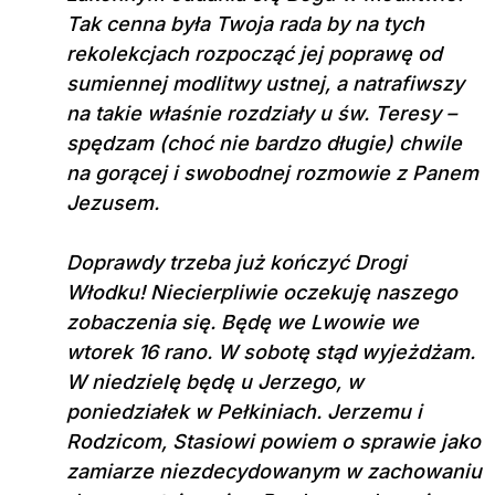
Tak cenna była Twoja rada by na tych
rekolekcjach rozpocząć jej poprawę od
sumiennej modlitwy ustnej, a natrafiwszy
na takie właśnie rozdziały u św. Teresy –
spędzam (choć nie bardzo długie) chwile
na gorącej i swobodnej rozmowie z Panem
Jezusem.
Doprawdy trzeba już kończyć Drogi
Włodku! Niecierpliwie oczekuję naszego
zobaczenia się. Będę we Lwowie we
wtorek 16 rano. W sobotę stąd wyjeżdżam.
W niedzielę będę u Jerzego, w
poniedziałek w Pełkiniach. Jerzemu i
Rodzicom, Stasiowi powiem o sprawie jako
zamiarze niezdecydowanym w zachowaniu