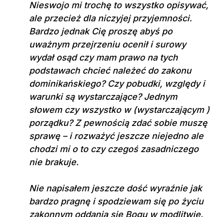
Nieswojo mi trochę to wszystko opisywać,
ale przecież dla niczyjej przyjemności.
Bardzo jednak Cię proszę abyś po
uważnym przejrzeniu ocenił i surowy
wydał osąd czy mam prawo na tych
podstawach chcieć należeć do zakonu
dominikańskiego? Czy pobudki, względy i
warunki są wystarczające? Jednym
słowem czy wszystko w (wystarczającym )
porządku? Z pewnością zdać sobie muszę
sprawę – i rozważyć jeszcze niejedno ale
chodzi mi o to czy czegoś zasadniczego
nie brakuje.
Nie napisałem jeszcze dość wyraźnie jak
bardzo pragnę i spodziewam się po życiu
zakonnym oddania się Bogu w modlitwie.