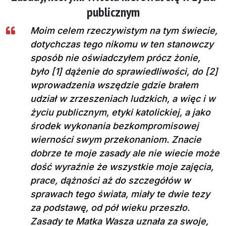
publicznym
Moim celem rzeczywistym na tym świecie,
dotychczas tego nikomu w ten stanowczy
sposób nie oświadczyłem prócz żonie,
było [1] dążenie do sprawiedliwości, do [2]
wprowadzenia wszędzie gdzie brałem
udział w zrzeszeniach ludzkich, a więc i w
życiu publicznym, etyki katolickiej, a jako
środek wykonania bezkompromisowej
wierności swym przekonaniom. Znacie
dobrze te moje zasady ale nie wiecie może
dość wyraźnie że wszystkie moje zajęcia,
prace, dążności aż do szczegółów w
sprawach tego świata, miały te dwie tezy
za podstawę, od pół wieku przeszło.
Zasady te Matka Wasza uznała za swoje,