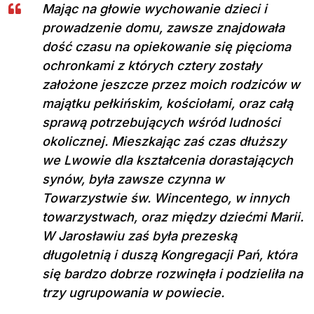
Mając na głowie wychowanie dzieci i
prowadzenie domu, zawsze znajdowała
dość czasu na opiekowanie się pięcioma
ochronkami z których cztery zostały
założone jeszcze przez moich rodziców w
majątku pełkińskim, kościołami, oraz całą
sprawą potrzebujących wśród ludności
okolicznej. Mieszkając zaś czas dłuższy
we Lwowie dla kształcenia dorastających
synów, była zawsze czynna w
Towarzystwie św. Wincentego, w innych
towarzystwach, oraz między dziećmi Marii.
W Jarosławiu zaś była prezeską
długoletnią i duszą Kongregacji Pań, która
się bardzo dobrze rozwinęła i podzieliła na
trzy ugrupowania w powiecie.