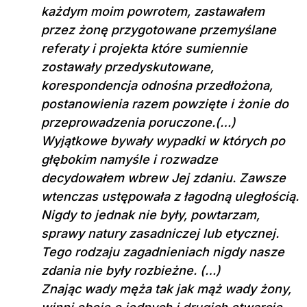
każdym moim powrotem, zastawałem
przez żonę przygotowane przemyślane
referaty i projekta które sumiennie
zostawały przedyskutowane,
korespondencja odnośna przedłożona,
postanowienia razem powzięte i żonie do
przeprowadzenia poruczone.(…)
Wyjątkowe bywały wypadki w których po
głębokim namyśle i rozwadze
decydowałem wbrew Jej zdaniu. Zawsze
wtenczas ustępowała z łagodną uległością.
Nigdy to jednak nie były, powtarzam,
sprawy natury zasadniczej lub etycznej.
Tego rodzaju zagadnieniach nigdy nasze
zdania nie były rozbieżne. (…)
Znając wady męża tak jak mąż wady żony,