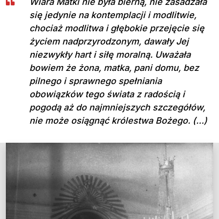
Wiara Matki nie była bierną, nie zasadzała
się jedynie na kontemplacji i modlitwie,
chociaż modlitwa i głębokie przejęcie się
życiem nadprzyrodzonym, dawały Jej
niezwykły hart i siłę moralną. Uważała
bowiem że żona, matka, pani domu, bez
pilnego i sprawnego spełniania
obowiązków tego świata z radością i
pogodą aż do najmniejszych szczegółów,
nie może osiągnąć królestwa Bożego. (…)