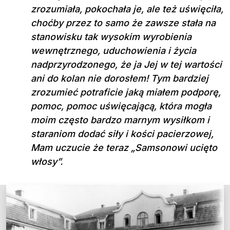
zrozumiała, pokochała je, ale też uświęciła,
choćby przez to samo że zawsze stała na
stanowisku tak wysokim wyrobienia
wewnętrznego, uduchowienia i życia
nadprzyrodzonego, że ja Jej w tej wartości
ani do kolan nie dorosłem! Tym bardziej
zrozumieć potraficie jaką miałem podporę,
pomoc, pomoc uświęcającą, która mogła
moim często bardzo marnym wysiłkom i
staraniom dodać siły i kości pacierzowej,
Mam uczucie że teraz „Samsonowi ucięto
włosy”.