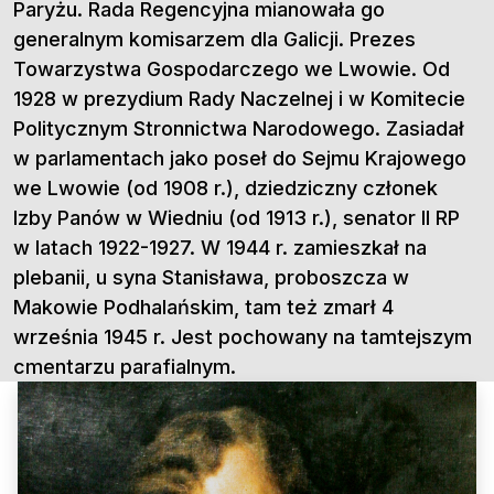
Paryżu. Rada Regencyjna mianowała go
generalnym komisarzem dla Galicji. Prezes
Towarzystwa Gospodarczego we Lwowie. Od
1928 w prezydium Rady Naczelnej i w Komitecie
Politycznym Stronnictwa Narodowego. Zasiadał
w parlamentach jako poseł do Sejmu Krajowego
we Lwowie (od 1908 r.), dziedziczny członek
Izby Panów w Wiedniu (od 1913 r.), senator II RP
w latach 1922-1927. W 1944 r. zamieszkał na
plebanii, u syna Stanisława, proboszcza w
Makowie Podhalańskim, tam też zmarł 4
września 1945 r. Jest pochowany na tamtejszym
cmentarzu parafialnym.