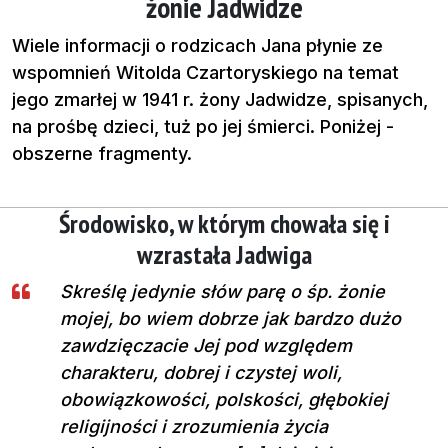
żonie Jadwidze
Wiele informacji o rodzicach Jana płynie ze
wspomnień Witolda Czartoryskiego na temat
jego zmarłej w 1941 r. żony Jadwidze, spisanych,
na prośbę dzieci, tuż po jej śmierci. Poniżej -
obszerne fragmenty.
Środowisko, w którym chowała się i
wzrastała Jadwiga
Skreślę jedynie słów parę o śp. żonie
mojej, bo wiem dobrze jak bardzo dużo
zawdzięczacie Jej pod względem
charakteru, dobrej i czystej woli,
obowiązkowości, polskości, głębokiej
religijności i zrozumienia życia