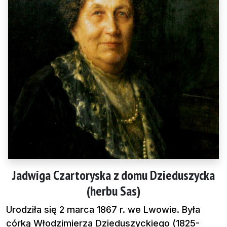
Jadwiga Czartoryska z domu Dzieduszycka
(herbu Sas)
Urodziła się 2 marca 1867 r. we Lwowie. Była
córką Włodzimierza Dzieduszyckiego (1825-