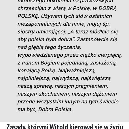
młodszego pokolenia na prawdziwych
chrześcijan z wiarą w Polskę, w DOBRĄ
POLSKĘ. Używam tych słów ostatnich
niezapomnianych dla mnie, mojej śp.
siostry umierającej: „A teraz módlcie się
aby polska była dobra”. Zastanówcie się
nad głębią tego życzenia,
wypowiedzianego przez ciężko cierpiącą,
z Panem Bogiem pojednaną, zasłużoną,
konającą Polkę. Najważniejszą,
najpilniejszą, najwyższą, najświętszą
naszą sprawą, naszym pragnieniem,
naszym ukochaniem, naszym dążeniem
przede wszystkim innym na tym świecie
ma być, Dobra Polska.
Zasady, którymi Witold kierował się w życiu