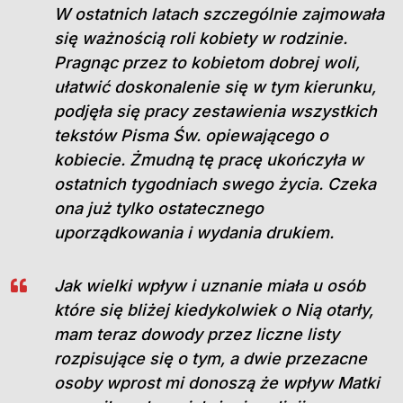
W ostatnich latach szczególnie zajmowała
się ważnością roli kobiety w rodzinie.
Pragnąc przez to kobietom dobrej woli,
ułatwić doskonalenie się w tym kierunku,
podjęła się pracy zestawienia wszystkich
tekstów Pisma Św. opiewającego o
kobiecie. Żmudną tę pracę ukończyła w
ostatnich tygodniach swego życia. Czeka
ona już tylko ostatecznego
uporządkowania i wydania drukiem.
Jak wielki wpływ i uznanie miała u osób
które się bliżej kiedykolwiek o Nią otarły,
mam teraz dowody przez liczne listy
rozpisujące się o tym, a dwie przezacne
osoby wprost mi donoszą że wpływ Matki