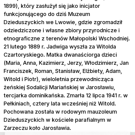
1899), który zasłużył się jako inicjator
funkcjonującego do dziś Muzeum
Dzieduszyckich we Lwowie, gdzie zgromadził
odziedziczone i własne zbiory przyrodnicze i
etnograficzne z terenów Małopolski Wschodniej.
21 lutego 1889 r. Jadwiga wyszła za Witolda
Czartoryskiego. Matka dwanaściorga dzieci
(Maria, Anna, Kazimierz, Jerzy, Włodzimierz, Jan
Franciszek, Roman, Stanisław, Elżbiety, Adam,
Witold i Piotr), wieloletnia przewodnicząca
żeńskiej Sodalicji Mariańskiej w Jarosławiu,
tercjarka dominikańska. Zmarła 12 lipca 1941 r. w
Pełkiniach, cztery lata wcześniej niż Witold.
Pochowana została w rodowym mauzoleum
Dzieduszyckich w kościele parafialnym w
Zarzeczu koło Jarosławia.