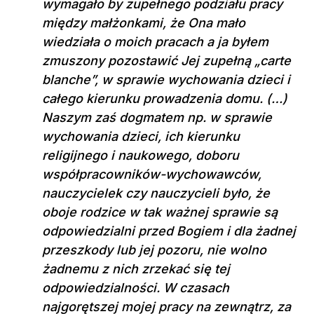
wymagało by zupełnego podziału pracy
między małżonkami, że Ona mało
wiedziała o moich pracach a ja byłem
zmuszony pozostawić Jej zupełną „carte
blanche”, w sprawie wychowania dzieci i
całego kierunku prowadzenia domu. (…)
Naszym zaś dogmatem np. w sprawie
wychowania dzieci, ich kierunku
religijnego i naukowego, doboru
współpracowników-wychowawców,
nauczycielek czy nauczycieli było, że
oboje rodzice w tak ważnej sprawie są
odpowiedzialni przed Bogiem i dla żadnej
przeszkody lub jej pozoru, nie wolno
żadnemu z nich zrzekać się tej
odpowiedzialności. W czasach
najgorętszej mojej pracy na zewnątrz, za