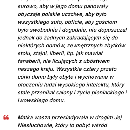
surowo, aby w jego domu panowały
obyczaje polskie uczciwe, aby było
wszystkiego suto, obficie, aby gościom
było swobodnie i dogodnie, nie dopuszczał
jednak do żadnych zakradającym się do
niektórych domów, zewnętrznych zbytków
stołu, stajni, liberii, itp. jak mawiał
fanaberii, nie licujących z ubóstwem
naszego kraju. Wszystkie cztery przeto
córki domu były obyte i wychowane w
otoczeniu ludzi wysokiego intelektu, który
stale przenikał salony i życie pieniackiego i
lwowskiego domu.
Matka wasza przesiadywała w drogim Jej
Niesłuchowie, który to pobyt wśród