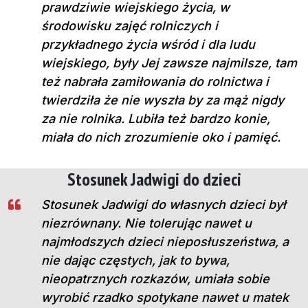
prawdziwie wiejskiego życia, w
środowisku zajęć rolniczych i
przykładnego życia wśród i dla ludu
wiejskiego, były Jej zawsze najmilsze, tam
też nabrała zamiłowania do rolnictwa i
twierdziła że nie wyszła by za mąż nigdy
za nie rolnika. Lubiła też bardzo konie,
miała do nich zrozumienie oko i pamięć.
Stosunek Jadwigi do dzieci
Stosunek Jadwigi do własnych dzieci był
niezrównany. Nie tolerując nawet u
najmłodszych dzieci nieposłuszeństwa, a
nie dając częstych, jak to bywa,
nieopatrznych rozkazów, umiała sobie
wyrobić rzadko spotykane nawet u matek