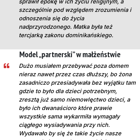
sprawił epokę w ich życiu religijnym, a
szczególnie pod względem zrozumienia i
odnoszenia się do życia
nadprzyrodzonego. Matka była też
tercjarką zakonu dominikańskiego.
Model „partnerski” w małżeństwie
Dużo musiałem przebywać poza domem
nieraz nawet przez czas dłuższy, bo żona
zasadniczo przesiadywała bez wyjątku tam
gdzie to było dla dzieci potrzebnym,
zresztą już samo niemowlęctwo dzieci, a
było ich dwanaścioro które prawie
wszystkie sama wykarmiła wymagały
ciągłego wysiadywania przy nich.
Wydawało by się że takie życie nasze