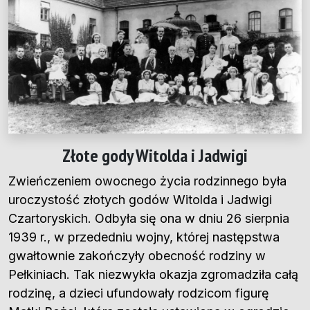
Złote gody Witolda i Jadwigi
Zwieńczeniem owocnego życia rodzinnego była
uroczystość złotych godów Witolda i Jadwigi
Czartoryskich. Odbyła się ona w dniu 26 sierpnia
1939 r., w przededniu wojny, której następstwa
gwałtownie zakończyły obecność rodziny w
Pełkiniach. Tak niezwykła okazja zgromadziła całą
rodzinę, a dzieci ufundowały rodzicom figurę