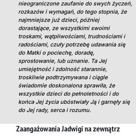
nieograniczone zaufanie do swych życzeń,
rozkazów i wymagań, do tego stopnia, że
najmniejsze już dzieci, później
dorastające, ze wszystkimi swoimi
troskami, wątpliwościami, trudnościami i
radościami, czuły potrzebę udawania się
do Matki o pociechę, doradę,
sprostowanie, lub uznanie. Ta Jej
umiejętność i zdolność starannie,
troskliwie podtrzymywana i ciągle
świadomie doskonalona sprawiła, że
wszystkie dzieci do pełnoletności i do
końca Jej życia ubóstwiały Ją i garnęły się
do Jej rady, serca i rozumu.
Zaangażowania Jadwigi na zewnątrz