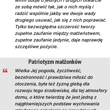
winni oboje o jednych i drugich otwarcie
ze sobą mówić tak, jak o nich myślą i
radzić wspólnie jakby we dwoje wady
drugiego usuwać, jak się z nich poprawiać.
Tylko bezwzględna szczerość tworzy
zupełne zaufanie między małżeństwem,
zupełne zaufanie jedynie, daje naprawdę
szczęśliwe pożycie.
Patriotyzm małżonków
Wielka Jej pogoda, życzliwość,
bezstronność i prawdziwa miłość do
otoczenia, była też żyzną glebą dla
rozwoju tego środowiska, dla tej atmosfery
domu, o które twierdzę że jest jedną z
najgłówniejszych podstaw wychowania