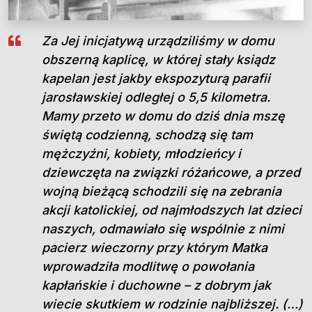
Za Jej inicjatywą urządziliśmy w domu
obszerną kaplicę, w której stały ksiądz
kapelan jest jakby ekspozyturą parafii
jarosławskiej odległej o 5,5 kilometra.
Mamy przeto w domu do dziś dnia mszę
świętą codzienną, schodzą się tam
mężczyźni, kobiety, młodzieńcy i
dziewczęta na związki różańcowe, a przed
wojną bieżącą schodzili się na zebrania
akcji katolickiej, od najmłodszych lat dzieci
naszych, odmawiało się wspólnie z nimi
pacierz wieczorny przy którym Matka
wprowadziła modlitwę o powołania
kapłańskie i duchowne – z dobrym jak
wiecie skutkiem w rodzinie najbliższej. (…)