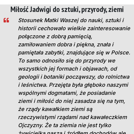
Miłość Jadwigi do sztuki, przyrody, ziemi
Stosunek Matki Waszej do nauki, sztuki i
historii cechowało wielkie zainteresowanie
połączone z dobrą pamięcią,
zamiłowaniem dobra i piękna, znała i
pamiętała zabytki, znajdujące się w Polsce.
To samo odnosiło się do przyrody we
wszystkich jej formach i objawach, od
geologii i botaniki począwszy, do rolnictwa
i leśnictwa. Przejęta była głęboko naszymi
wspólnymi dogmatami, że posiadanie
ziemi i miłość do niej zasadza się na tym,
że rządy kawałkiem ziemi są
rzeczywistymi rządami nad kawałeczkiem
Ojczyzny. Że ta ziemia nie jest tylko
żywicielką naszą i źródłem dochodów ale