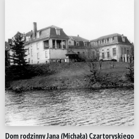
Dom rodzinny Jana (Michała) Czartoryskiego