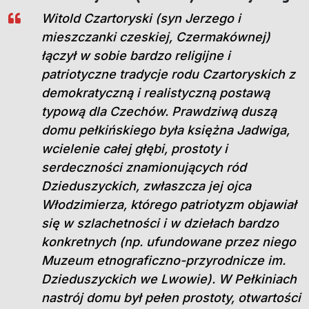
Witold Czartoryski (syn Jerzego i
mieszczanki czeskiej, Czermakównej)
łączył w sobie bardzo religijne i
patriotyczne tradycje rodu Czartoryskich z
demokratyczną i realistyczną postawą
typową dla Czechów. Prawdziwą duszą
domu pełkińskiego była księżna Jadwiga,
wcielenie całej głębi, prostoty i
serdeczności znamionujących ród
Dzieduszyckich, zwłaszcza jej ojca
Włodzimierza, którego patriotyzm objawiał
się w szlachetności i w dziełach bardzo
konkretnych (np. ufundowane przez niego
Muzeum etnograficzno-przyrodnicze im.
Dzieduszyckich we Lwowie). W Pełkiniach
nastrój domu był pełen prostoty, otwartości