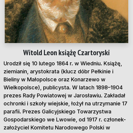
Witold Leon książę Czartoryski
Urodził się 10 lutego 1864 r. w Wiedniu. Książę,
ziemianin, arystokrata (klucz dóbr Pełkinie i
Bieliny w Małopolsce oraz Konarzewo w
Wielkopolsce), publicysta. W latach 1898–1904
prezes Rady Powiatowej w Jarosławiu. Zakładał
ochronki i szkoły wiejskie, łożył na utrzymanie 17
parafii. Prezes Galicyjskiego Towarzystwa
Gospodarskiego we Lwowie, od 1917 r. członek-
założyciel Komitetu Narodowego Polski w