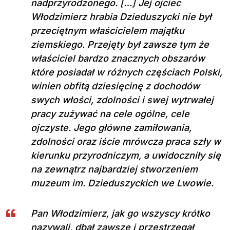
nadprzyrodzonego. […] Jej ojciec
Włodzimierz hrabia Dzieduszycki nie był
przeciętnym właścicielem majątku
ziemskiego. Przejęty był zawsze tym że
właściciel bardzo znacznych obszarów
które posiadał w różnych częściach Polski,
winien obfitą dziesięcinę z dochodów
swych włości, zdolności i swej wytrwałej
pracy zużywać na cele ogólne, cele
ojczyste. Jego główne zamiłowania,
zdolności oraz iście mrówcza praca szły w
kierunku przyrodniczym, a uwidoczniły się
na zewnątrz najbardziej stworzeniem
muzeum im. Dzieduszyckich we Lwowie.
Pan Włodzimierz, jak go wszyscy krótko
nazywali, dbał zawsze i przestrzegał