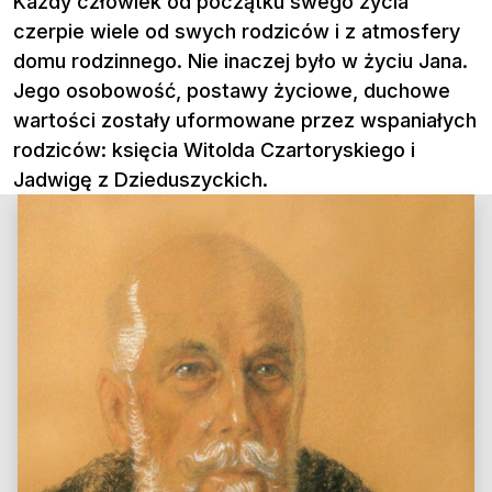
Każdy człowiek od początku swego życia
czerpie wiele od swych rodziców i z atmosfery
domu rodzinnego. Nie inaczej było w życiu Jana.
Jego osobowość, postawy życiowe, duchowe
wartości zostały uformowane przez wspaniałych
rodziców: księcia Witolda Czartoryskiego i
Jadwigę z Dzieduszyckich.