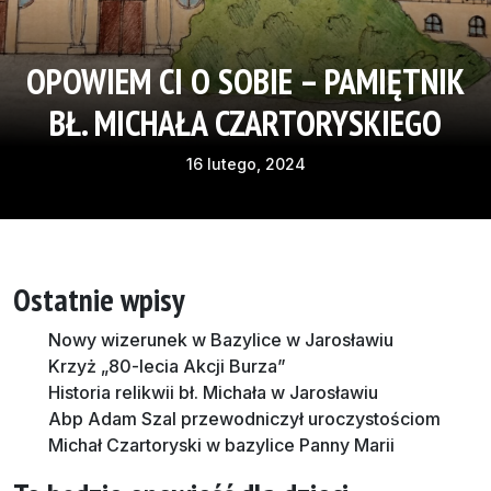
OPOWIEM CI O SOBIE – PAMIĘTNIK
BŁ. MICHAŁA CZARTORYSKIEGO
16 lutego, 2024
Ostatnie wpisy
Nowy wizerunek w Bazylice w Jarosławiu
Krzyż „80-lecia Akcji Burza”
Historia relikwii bł. Michała w Jarosławiu
Abp Adam Szal przewodniczył uroczystościom
Michał Czartoryski w bazylice Panny Marii