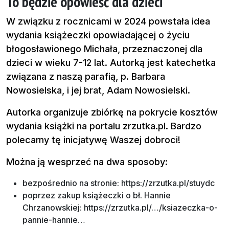
To będzie opowieść dla dzieci
W związku z rocznicami w 2024 powstała idea
wydania książeczki opowiadającej o życiu
błogosławionego Michała, przeznaczonej dla
dzieci w wieku 7-12 lat. Autorką jest katechetka
związana z naszą parafią, p. Barbara
Nowosielska, i jej brat, Adam Nowosielski.
Autorka organizuje zbiórkę na pokrycie kosztów
wydania książki na portalu zrzutka.pl. Bardzo
polecamy tę inicjatywę Waszej dobroci!
Można ją wesprzeć na dwa sposoby:
bezpośrednio na stronie:
https://zrzutka.pl/stuydc
poprzez zakup książeczki o bł. Hannie
Chrzanowskiej:
https://zrzutka.pl/…/ksiazeczka-o-
pannie-hannie…