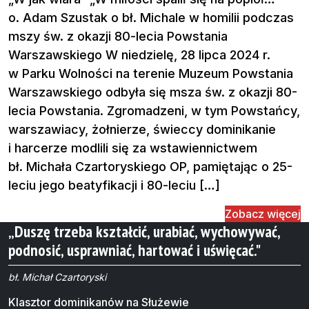
o. Adam Szustak o bł. Michale w homilii podczas
mszy św. z okazji 80-lecia Powstania
Warszawskiego W niedzielę, 28 lipca 2024 r.
w Parku Wolności na terenie Muzeum Powstania
Warszawskiego odbyła się msza św. z okazji 80-
lecia Powstania. Zgromadzeni, w tym Powstańcy,
warszawiacy, żołnierze, świeccy dominikanie
i harcerze modlili się za wstawiennictwem
bł. Michała Czartoryskiego OP, pamiętając o 25-
leciu jego beatyfikacji i 80-leciu […]
Zobacz więcej
„Duszę trzeba kształcić, urabiać, wychowywać,
podnosić, usprawniać, hartować i uświęcać."
bł. Michał Czartoryski
Klasztor dominikanów na Służewie