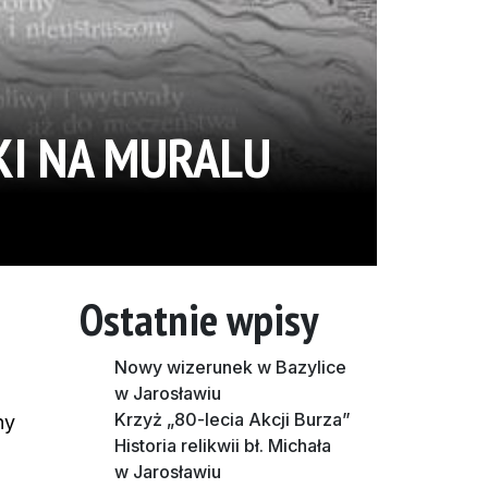
KI NA MURALU
Ostatnie wpisy
Nowy wizerunek w Bazylice
w Jarosławiu
Krzyż „80-lecia Akcji Burza”
ny
Historia relikwii bł. Michała
w Jarosławiu