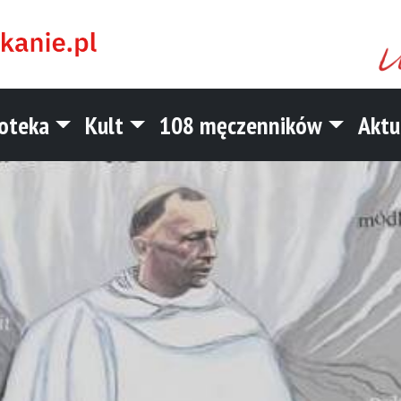
ioteka
Kult
108 męczenników
Aktu