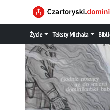
Życie
Teksty Michała
Bibl