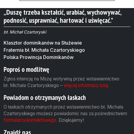
„Duszę trzeba kształcić, urabiać, wychowywać,
podnosić, usprawniać, hartować i uświęcać."
bł. Michał Czartoryski
Klasztor dominikanów na Służewie
Fraternia bł. Michała Czartoryskiego
Polska Prowincja Dominikanów
Poproś o modlitwę
Zgłoś intencję na Mszę wotywną przez wstawiennictwo
bł. Michała Czartoryskiego –
więcej informacji tutaj
Powiadom o otrzymanych łaskach
O łaskach otrzymanych przez wstawiennictwo bł. Michała
Czartoryskiego możesz powiadomić nas za pośrednictwem
formularza kontaktowego.
Dziękujemy!
Znajdź nas