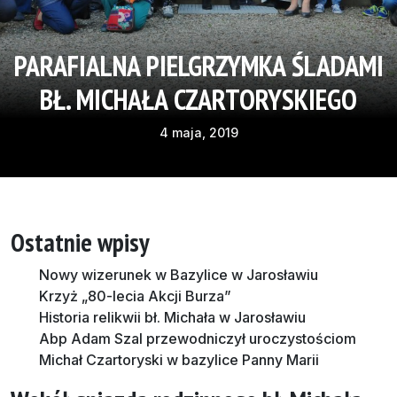
PARAFIALNA PIELGRZYMKA ŚLADAMI
BŁ. MICHAŁA CZARTORYSKIEGO
4 maja, 2019
Ostatnie wpisy
Nowy wizerunek w Bazylice w Jarosławiu
Krzyż „80-lecia Akcji Burza”
Historia relikwii bł. Michała w Jarosławiu
Abp Adam Szal przewodniczył uroczystościom
Michał Czartoryski w bazylice Panny Marii