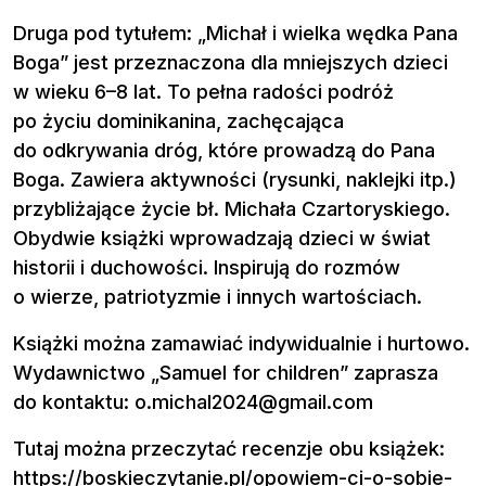
Druga pod tytułem: „Michał i wielka wędka Pana
Boga” jest przeznaczona dla mniejszych dzieci
w wieku 6–8 lat. To pełna radości podróż
po życiu dominikanina, zachęcająca
do odkrywania dróg, które prowadzą do Pana
Boga. Zawiera aktywności (rysunki, naklejki itp.)
przybliżające życie bł. Michała Czartoryskiego.
Obydwie książki wprowadzają dzieci w świat
historii i duchowości. Inspirują do rozmów
o wierze, patriotyzmie i innych wartościach.
Książki można zamawiać indywidualnie i hurtowo.
Wydawnictwo
„Samuel for children”
zaprasza
do kontaktu:
o.michal2024@gmail.com
Tutaj można przeczytać recenzje obu książek:
https://boskieczytanie.pl/opowiem-ci-o-sobie-