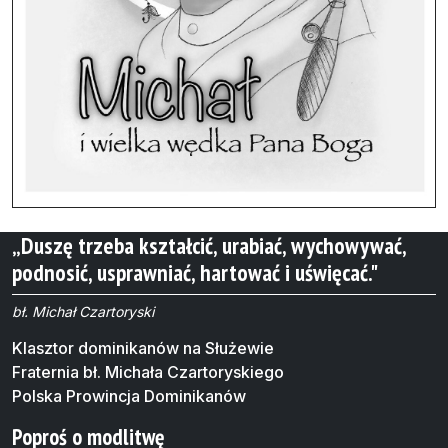
„Duszę trzeba kształcić, urabiać, wychowywać,
podnosić, usprawniać, hartować i uświęcać."
bł. Michał Czartoryski
Klasztor dominikanów na Służewie
Fraternia bł. Michała Czartoryskiego
Polska Prowincja Dominikanów
Poproś o modlitwę