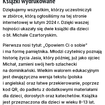
Książki wydrukowane
Dziękujemy wszystkim, którzy uczestniczyli
w zbiórce, którą ogłosiliśmy na tej stronie
internetowej w lutym 2024 r. Dzięki waszej
hojności ukazały się dwie książki dla dzieci
o bł. Michale Czartoryskim.
Pierwsza nosi tytuł: „Opowiem Ci o sobie”
i ma formę pamiętnika. Młodzi czytelnicy poznają
historię życia Jasia, który później, już jako ojciec
Michał, zamieni swój herb szlachecki
na dominikański. Wielkim walorem edukacyjnym
jest dwujęzyczna wersja tekstu (polska
i angielska) oraz łatwe przekierowanie, poprzez
kod QR, do padletu z dodatkowymi materiałami
dla dzieci, dorosłych oraz katechetów. Książka
jest przeznaczona dla dzieci w wieku 8-13 lat.