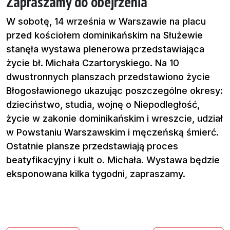
Zapraszamy do obejrzenia
W sobotę, 14 września w Warszawie na placu
przed kościołem dominikańskim na Służewie
stanęła wystawa plenerowa przedstawiająca
życie bł. Michała Czartoryskiego. Na 10
dwustronnych planszach przedstawiono życie
Błogosławionego ukazując poszczególne okresy:
dzieciństwo, studia, wojnę o Niepodległość,
życie w zakonie dominikańskim i wreszcie, udział
w Powstaniu Warszawskim i męczeńską śmierć.
Ostatnie plansze przedstawiają proces
beatyfikacyjny i kult o. Michała. Wystawa będzie
eksponowana kilka tygodni, zapraszamy.