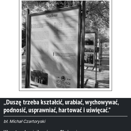
„Duszę trzeba kształcić, urabiać, wychowywać,
podnosić, usprawniać, hartować i uświęcać."
bł. Michał Czartoryski