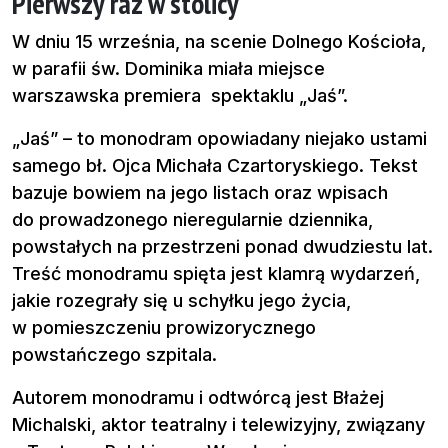
Pierwszy raz w stolicy
W dniu 15 września, na scenie Dolnego Kościoła,
w parafii św. Dominika miała miejsce
warszawska premiera spektaklu „Jaś”.
„Jaś” – to monodram opowiadany niejako ustami
samego bł. Ojca Michała Czartoryskiego. Tekst
bazuje bowiem na jego listach oraz wpisach
do prowadzonego nieregularnie dziennika,
powstałych na przestrzeni ponad dwudziestu lat.
Treść monodramu spięta jest klamrą wydarzeń,
jakie rozegrały się u schyłku jego życia,
w pomieszczeniu prowizorycznego
powstańczego szpitala.
Autorem monodramu i odtwórcą jest Błażej
Michalski, aktor teatralny i telewizyjny, związany