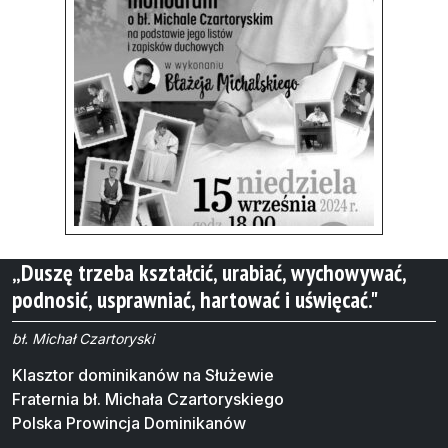
„Duszę trzeba kształcić, urabiać, wychowywać,
podnosić, usprawniać, hartować i uświęcać."
bł. Michał Czartoryski
Klasztor dominikanów na Służewie
Fraternia bł. Michała Czartoryskiego
Polska Prowincja Dominikanów