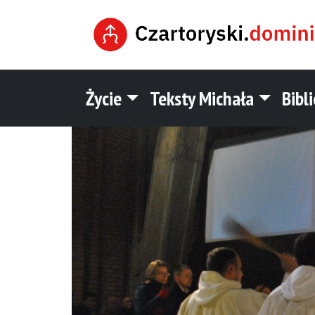
Życie
Teksty Michała
Bibl