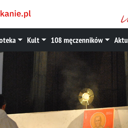
ioteka
Kult
108 męczenników
Aktu