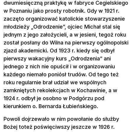
dwumiesięczną praktykę w fabryce Cegielskiego
w Poznaniu jako prosty robotnik. Gdy w 1921 r.
zaczęto organizować katolickie stowarzyszenie
młodzieży „Odrodzenie”, ojciec Michał stal się
jednym z jego założycieli, a w jesieni, tegoż roku
został posłany do Wilna na pierwszy ogólnopolski
zjazd akademicki. Od 1923 r. kiedy się odbył
pierwszy wakacyjny kurs „Odrodzenia” ani
jednego z nich nie opuścił i w organizowaniu
każdego niemało poniósł trudów. Od tego też
roku regularnie brał udział we wspólnych
zamkniętych rekolekcjach w Kochawinie, a w
1924 r. odbył je osobno w Podgórzu pod
kierunkiem o. Bernarda Łubieńskiego.
Powoli dojrzewało w nim powołanie do służby
Bożej toteż poświęciwszy jeszcze w 1926 r.