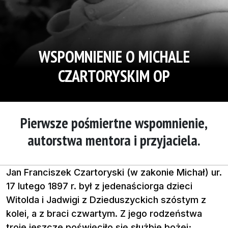
WSPOMNIENIE O MICHALE
CZARTORYSKIM OP
Pierwsze pośmiertne wspomnienie,
autorstwa mentora i przyjaciela.
Jan Franciszek Czartoryski (w zakonie Michał) ur.
17 lutego 1897 r. był z jedenaściorga dzieci
Witolda i Jadwigi z Dzieduszyckich szóstym z
kolei, a z braci czwartym. Z jego rodzeństwa
troje jeszcze poświęciło się służbie bożej;