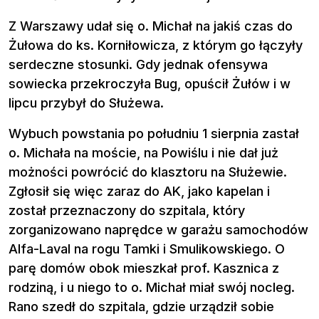
Z Warszawy udał się o. Michał na jakiś czas do
Żułowa do ks. Korniłowicza, z którym go łączyły
serdeczne stosunki. Gdy jednak ofensywa
sowiecka przekroczyła Bug, opuścił Żułów i w
lipcu przybył do Służewa.
Wybuch powstania po południu 1 sierpnia zastał
o. Michała na moście, na Powiślu i nie dał już
możności powrócić do klasztoru na Służewie.
Zgłosił się więc zaraz do AK, jako kapelan i
został przeznaczony do szpitala, który
zorganizowano naprędce w garażu samochodów
Alfa-Laval na rogu Tamki i Smulikowskiego. O
parę domów obok mieszkał prof. Kasznica z
rodziną, i u niego to o. Michał miał swój nocleg.
Rano szedł do szpitala, gdzie urządził sobie