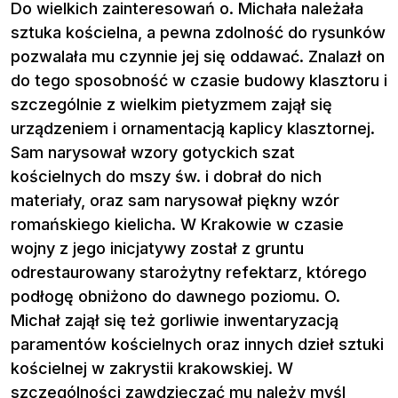
Do wielkich zainteresowań o. Michała należała
sztuka kościelna, a pewna zdolność do rysunków
pozwalała mu czynnie jej się oddawać. Znalazł on
do tego sposobność w czasie budowy klasztoru i
szczególnie z wielkim pietyzmem zajął się
urządzeniem i ornamentacją kaplicy klasztornej.
Sam narysował wzory gotyckich szat
kościelnych do mszy św. i dobrał do nich
materiały, oraz sam narysował piękny wzór
romańskiego kielicha. W Krakowie w czasie
wojny z jego inicjatywy został z gruntu
odrestaurowany starożytny refektarz, którego
podłogę obniżono do dawnego poziomu. O.
Michał zajął się też gorliwie inwentaryzacją
paramentów kościelnych oraz innych dzieł sztuki
kościelnej w zakrystii krakowskiej. W
szczególności zawdzięczać mu należy myśl