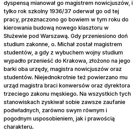
dyspensą mianował go magistrem nowicjuszów, i
tylko rok szkolny 1936/37 oderwał go od tej
pracy, przeznaczono go bowiem w tym roku do
kierowania budową nowego klasztoru w
Służewie pod Warszawą. Gdy przeniesiono doń
studium zakonne, o. Michał został magistrem
studentów, a gdy z wybuchem wojny studium
wypadło przenieść do Krakowa, złożono na jego
barki oba urzędy, magistra nowicjuszów oraz
studentów. Niejednokrotnie też powierzano mu
urząd magistra braci konwersów oraz dyrektora
trzeciego zakonu męskiego. Na wszystkich tych
stanowiskach zyskiwał sobie zawsze zaufanie
podwładnych, zarówno swym równym i
pogodnym usposobieniem, jak i prawością
charakteru.