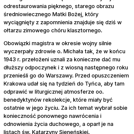
odrestaurowania pięknego, starego obrazu
średniowiecznego Matki Bożej, który
wyciągnięty z zapomnienia znajduje się dziś w
ołtarzu zimowego chóru klasztornego.
Obowiązki magistra w okresie wojny silnie
wyczerpały zdrowie o. Michała tak, że w końcu
1943 r. przełożeni uznali za konieczne dać mu
dłuższy odpoczynek i z wiosną następnego roku
przenieśli go do Warszawy. Przed opuszczeniem
Krakowa udał się na tydzień do Tyńca, aby tam
odprawić w liturgicznej atmosferze oo.
benedyktynów rekolekcje, które miały być
ostatnie w jego życiu. Za ich temat wybrał sobie
konieczność ponownego nawrócenia i
odnowienia życia duchowego, a oparł je na
listach św. Katarzyny Sieneńskiej.