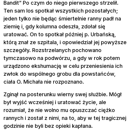
Bandit” Po czym do niego pierwszego strzelił.
Ten sam los spotkał wszystkich pozostałych;
jeden tylko nie będąc śmiertelnie ranny padł na
ziemię i, gdy kolumna odeszła, zdołał się
uratować. On to spotkał później p. Urbańską,
którą znał ze szpitala, i opowiedział jej powyższe
szczegóły. Rozstrzelanych pochowano
tymczasowo na podwórzu, a gdy w rok potem
urządzono ekshumację w celu przeniesienia ich
zwłok do wspólnego grobu dla powstańców,
ciała O. Michała nie rozpoznano.
Zginął na posterunku wierny swej służbie. Mógł
był wyjść wcześniej i uratować życie, ale
rozumiał, że nie wolno mu opuszczać ciężko
rannych i został z nimi, na to, aby w tej tragicznej
godzinie nie byli bez opieki kapłana.