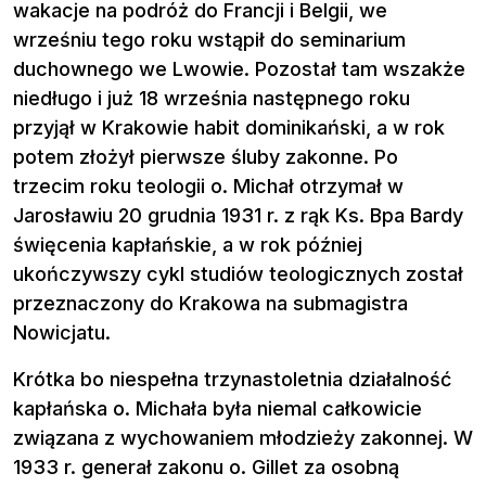
wakacje na podróż do Francji i Belgii, we
wrześniu tego roku wstąpił do seminarium
duchownego we Lwowie. Pozostał tam wszakże
niedługo i już 18 września następnego roku
przyjął w Krakowie habit dominikański, a w rok
potem złożył pierwsze śluby zakonne. Po
trzecim roku teologii o. Michał otrzymał w
Jarosławiu 20 grudnia 1931 r. z rąk Ks. Bpa Bardy
święcenia kapłańskie, a w rok później
ukończywszy cykl studiów teologicznych został
przeznaczony do Krakowa na submagistra
Nowicjatu.
Krótka bo niespełna trzynastoletnia działalność
kapłańska o. Michała była niemal całkowicie
związana z wychowaniem młodzieży zakonnej. W
1933 r. generał zakonu o. Gillet za osobną