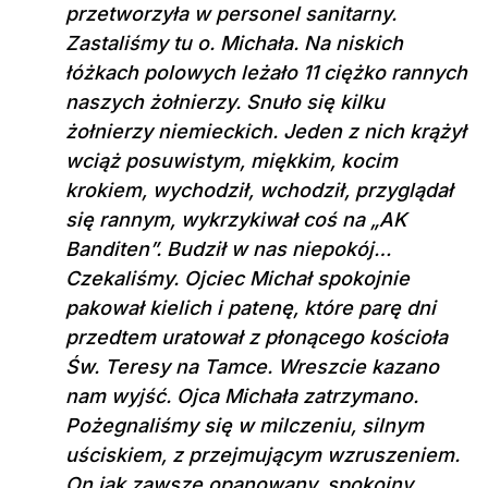
przetworzyła w personel sanitarny.
Zastaliśmy tu o. Michała. Na niskich
łóżkach polowych leżało 11 ciężko rannych
naszych żołnierzy. Snuło się kilku
żołnierzy niemieckich. Jeden z nich krążył
wciąż posuwistym, miękkim, kocim
krokiem, wychodził, wchodził, przyglądał
się rannym, wykrzykiwał coś na „AK
Banditen”. Budził w nas niepokój…
Czekaliśmy. Ojciec Michał spokojnie
pakował kielich i patenę, które parę dni
przedtem uratował z płonącego kościoła
Św. Teresy na Tamce. Wreszcie kazano
nam wyjść. Ojca Michała zatrzymano.
Pożegnaliśmy się w milczeniu, silnym
uściskiem, z przejmującym wzruszeniem.
On jak zawsze opanowany, spokojny,