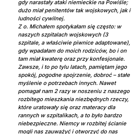
gdy narastały ataki niemieckie na Powiśle;
dużo miał penitentów tak wojskowych, jak i
ludności cywilnej.
Z o. Michałem spotykałam się często: w
naszych szpitalach wojskowych (3
szpitale, a właściwie piwnice adaptowane),
gdy wpadałam do moich rodziców, bo i on
tam miał kwaterę oraz przy konfesjonale.
Zawsze, i to po tylu latach, pamiętam jego
spokój, pogodne spojrzenie, dobroć – stałe
myślenie o potrzebach innych. Nawet
pomagał nam 2 razy w noszeniu z naszego
rozbitego mieszkania niezbędnych rzeczy,
które uratowały się oraz materacy dla
rannych w szpitalikach, a to było bardzo
niebezpieczne. Niemcy w rozbitej ścianie
mogli nas zauważyć i otworzyć do nas