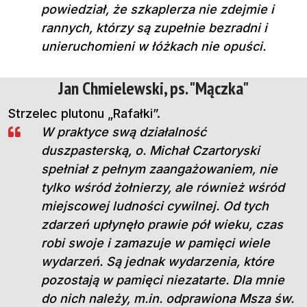
powiedział, że szkaplerza nie zdejmie i
rannych, którzy są zupełnie bezradni i
unieruchomieni w łóżkach nie opuści.
Jan Chmielewski, ps. "Mączka"
Strzelec plutonu „Rafałki”.
W praktyce swą działalność
duszpasterską, o. Michał Czartoryski
spełniał z pełnym zaangażowaniem, nie
tylko wśród żołnierzy, ale również wśród
miejscowej ludności cywilnej. Od tych
zdarzeń upłynęło prawie pół wieku, czas
robi swoje i zamazuje w pamięci wiele
wydarzeń. Są jednak wydarzenia, które
pozostają w pamięci niezatarte. Dla mnie
do nich należy, m.in. odprawiona Msza św.