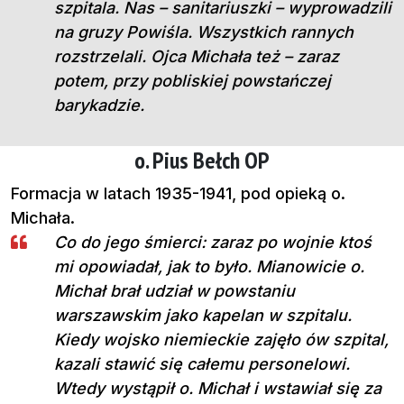
szpitala. Nas – sanitariuszki – wyprowadzili
na gruzy Powiśla. Wszystkich rannych
rozstrzelali. Ojca Michała też – zaraz
potem, przy pobliskiej powstańczej
barykadzie.
o. Pius Bełch OP
Formacja w latach 1935-1941, pod opieką o.
Michała.
Co do jego śmierci: zaraz po wojnie ktoś
mi opowiadał, jak to było. Mianowicie o.
Michał brał udział w powstaniu
warszawskim jako kapelan w szpitalu.
Kiedy wojsko niemieckie zajęło ów szpital,
kazali stawić się całemu personelowi.
Wtedy wystąpił o. Michał i wstawiał się za