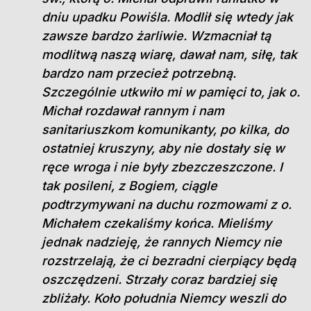
dniu upadku Powiśla. Modlił się wtedy jak
zawsze bardzo żarliwie. Wzmacniał tą
modlitwą naszą wiarę, dawał nam, siłę, tak
bardzo nam przecież potrzebną.
Szczególnie utkwiło mi w pamięci to, jak o.
Michał rozdawał rannym i nam
sanitariuszkom komunikanty, po kilka, do
ostatniej kruszyny, aby nie dostały się w
ręce wroga i nie były zbezczeszczone. I
tak posileni, z Bogiem, ciągle
podtrzymywani na duchu rozmowami z o.
Michałem czekaliśmy końca. Mieliśmy
jednak nadzieję, że rannych Niemcy nie
rozstrzelają, że ci bezradni cierpiący będą
oszczędzeni. Strzały coraz bardziej się
zbliżały. Koło południa Niemcy weszli do