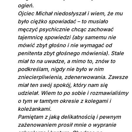
ogień.
Ojciec Michał niedosłyszał i wiem, że mu
było ciężko spowiadać – to musiało
męczyć psychicznie chcąc zachować
tajemnicę spowiedzi (aby samemu nie
mówić zbyt głośno i nie wymagać od
penitenta zbyt głośnego mówienia). Stale
miał to na uwadze, a mimo to, znów to
podkreślam, nigdy nie było w nim
zniecierpliwienia, zdenerwowania. Zawsze
miał ten swój spokój, który nam się
udzielał. Wiem to po sobie i rozmawialiśmy
o tym w tamtym okresie z kolegami i
koleżankami.
Pamiętam z jaką delikatnością i pewnym
zażenowaniem prosił mnie o wypranie