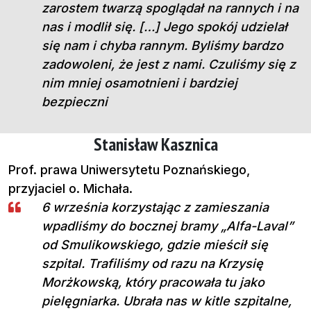
zarostem twarzą spoglądał na rannych i na
nas i modlił się. […] Jego spokój udzielał
się nam i chyba rannym. Byliśmy bardzo
zadowoleni, że jest z nami. Czuliśmy się z
nim mniej osamotnieni i bardziej
bezpieczni
Stanisław Kasznica
Prof. prawa Uniwersytetu Poznańskiego,
przyjaciel o. Michała.
6 września korzystając z zamieszania
wpadliśmy do bocznej bramy „Alfa-Laval”
od Smulikowskiego, gdzie mieścił się
szpital. Trafiliśmy od razu na Krzysię
Morżkowską, który pracowała tu jako
pielęgniarka. Ubrała nas w kitle szpitalne,