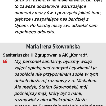
to zawsze dodatkowe wzruszające
momenty mszy św. i przeżycia jakieś inne,
głębsze i zespalające nas bardziej z
Ojcem. Po każdej mszy św. udzielał nam
zupełnego odpustu.
Maria Irena Skowrońska
Sanitariuszka III Zgrupowania AK „Konrad”.
My, personel sanitarny, byliśmy wciąż
zajęci opieką nad rannymi i cywilami i ja
osobiście nie przypominam sobie w tych
dniach dłuższej rozmowy z o. Michałem.
Ale medyk, Stefan Skowroński, mój
późniejszy mąż, który był z nami,
rozmawiał z nim kilkakrotnie. Może