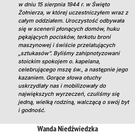
w dniu 15 sierpnia 1944 r. w Święto
Żołnierza, w której uczestniczyłem wraz z
całym oddziałem. Uroczystość odbywała
się w scenerii płonących domów, huku
pękających pocisków, terkotu broni
maszynowej i świście przelatujących
„sztukasów”. Byliśmy zahipnotyzowani
stoickim spokojem o. kapelana,
celebrującego mszę św., a następnie jego
kazaniem. Gorące słowa otuchy
uskrzydlały nas i mobilizowały do
największych wyrzeczeń, czuliśmy się
jedną, wielką rodziną, walczącą o swój byt
i godność.
Wanda Niedźwiedzka