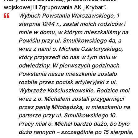
wojskowej III Zgrupowania AK „Krybar”.
Wybuch Powstania Warszawskiego, 1
sierpnia 1944 r., zastał moich rodziców i
mnie w domu, w którym mieszkaliśmy na
Powiślu przy ul. Smulikowskiego 4a, a
wraz z nami o. Michała Czartoryskiego,
który przyszedł do nas w tym dniu w
odwiedziny. W pierwszych godzinach
Powstania nasze mieszkanie zostało
rozbite przez pocisk artyleryjski z ul.
Wybrzeże Kościuszkowskie. Rodzice moi
wraz z o. Michałem zostali przygarnięci
przez panią Miłobędzką, w mieszkaniu na
parterze przy ul. Smulikowskiego 10.
Pracy miał o. Michał bardzo dużo, bo było
dużo rannych – szczególnie po 15 sierpnia,