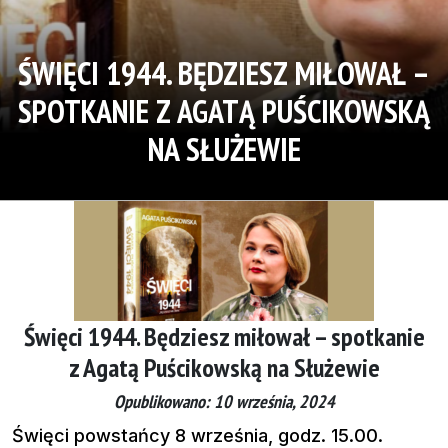
ŚWIĘCI 1944. BĘDZIESZ MIŁOWAŁ –
SPOTKANIE Z AGATĄ PUŚCIKOWSKĄ
NA SŁUŻEWIE
Święci 1944. Będziesz miłował – spotkanie
z Agatą Puścikowską na Służewie
Opublikowano: 10 września, 2024
Święci powstańcy 8 września, godz. 15.00.