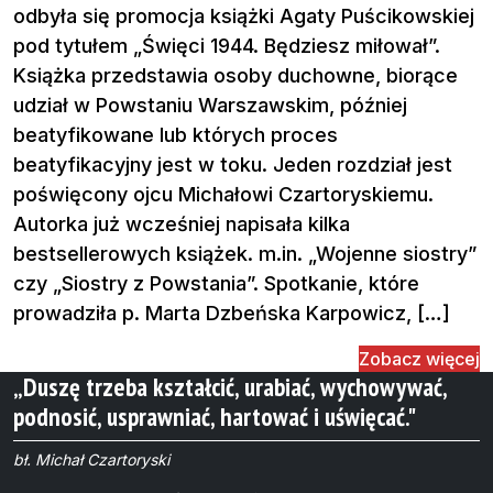
odbyła się promocja książki Agaty Puścikowskiej
pod tytułem „Święci 1944. Będziesz miłował”.
Książka przedstawia osoby duchowne, biorące
udział w Powstaniu Warszawskim, później
beatyfikowane lub których proces
beatyfikacyjny jest w toku. Jeden rozdział jest
poświęcony ojcu Michałowi Czartoryskiemu.
Autorka już wcześniej napisała kilka
bestsellerowych książek. m.in. „Wojenne siostry”
czy „Siostry z Powstania”. Spotkanie, które
prowadziła p. Marta Dzbeńska Karpowicz, […]
Zobacz więcej
„Duszę trzeba kształcić, urabiać, wychowywać,
podnosić, usprawniać, hartować i uświęcać."
bł. Michał Czartoryski