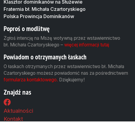
Klasztor dominikanów na Służewie
Fraternia bł. Michała Czartoryskiego
Polska Prowincja Dominikanów
Poproś o modlitwę
Zgłoś intencję na Mszę wotywną przez wstawiennictwo
bł. Michała Czartoryskiego –
więcej informacji tutaj
Powiadom o otrzymanych łaskach
O łaskach otrzymanych przez wstawiennictwo bł. Michała
Czartoryskiego możesz powiadomić nas za pośrednictwem
formularza kontaktowego.
Dziękujemy!
Znajdź nas
Aktualności
Kontakt
Polityka cookies