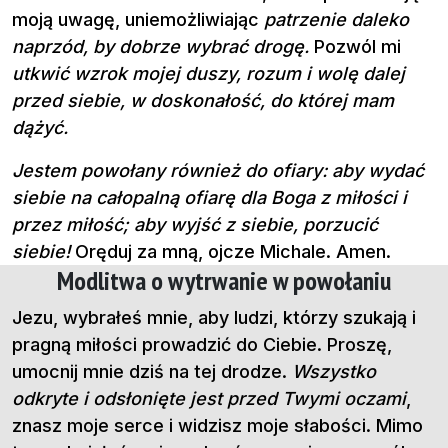
moją uwagę, uniemożliwiając
patrzenie daleko
naprzód, by dobrze wybrać drogę.
Pozwól mi
utkwić wzrok mojej duszy, rozum i wolę dalej
przed siebie, w doskonałość, do której mam
dążyć.
Jestem powołany również do ofiary: aby wydać
siebie na całopalną ofiarę dla Boga z miłości i
przez miłość; aby wyjść z siebie, porzucić
siebie!
Oręduj za mną, ojcze Michale. Amen.
Modlitwa o wytrwanie w powołaniu
Jezu, wybrałeś mnie, aby ludzi, którzy szukają i
pragną miłości prowadzić do Ciebie. Proszę,
umocnij mnie dziś na tej drodze.
Wszystko
odkryte i odsłonięte jest przed Twymi oczami
,
znasz moje serce i widzisz moje słabości. Mimo