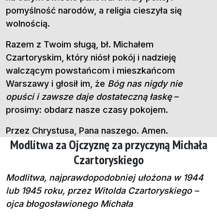
pomyślność narodów, a religia cieszyła się
wolnością.
Razem z Twoim sługą, bł. Michałem
Czartoryskim, który niósł pokój i nadzieję
walczącym powstańcom i mieszkańcom
Warszawy i głosił im, że
Bóg nas nigdy nie
opuści i zawsze daje dostateczną łaskę
–
prosimy: obdarz nasze czasy pokojem.
Przez Chrystusa, Pana naszego. Amen.
Modlitwa za Ojczyznę za przyczyną Michała
Czartoryskiego
Modlitwa, najprawdopodobniej ułożona
w 1944
lub 1945 roku,
przez
Witolda Czartoryskiego –
ojca b
łogosławionego Michała