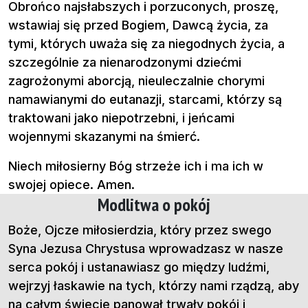
Obrońco najsłabszych i porzuconych, proszę,
wstawiaj się przed Bogiem, Dawcą życia, za
tymi, których uważa się za niegodnych życia, a
szczególnie za nienarodzonymi dziećmi
zagrożonymi aborcją, nieuleczalnie chorymi
namawianymi do eutanazji, starcami, którzy są
traktowani jako niepotrzebni, i jeńcami
wojennymi skazanymi na śmierć.
Niech miłosierny Bóg strzeże ich i ma ich w
swojej opiece. Amen.
Modlitwa o pokój
Boże, Ojcze miłosierdzia, który przez swego
Syna Jezusa Chrystusa wprowadzasz w nasze
serca pokój i ustanawiasz go między ludźmi,
wejrzyj łaskawie na tych, którzy nami rządzą, aby
na całym świecie panował trwały pokój i