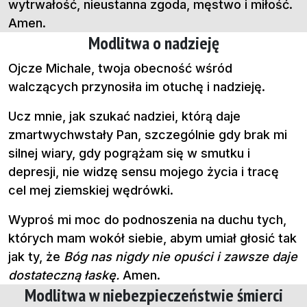
wytrwałość, nieustanna zgoda, męstwo i miłość.
Amen.
Modlitwa o nadzieję
Ojcze Michale, twoja obecność wśród
walczących przynosiła im otuchę i nadzieję.
Ucz mnie, jak szukać nadziei, którą daje
zmartwychwstały Pan, szczególnie gdy brak mi
silnej wiary, gdy pogrążam się w smutku i
depresji, nie widzę sensu mojego życia i tracę
cel mej ziemskiej wędrówki.
Wyproś mi moc do podnoszenia na duchu tych,
których mam wokół siebie, abym umiał głosić tak
jak ty, że
Bóg nas nigdy nie opuści i zawsze daje
dostateczną łaskę.
Amen.
Modlitwa w niebezpieczeństwie śmierci