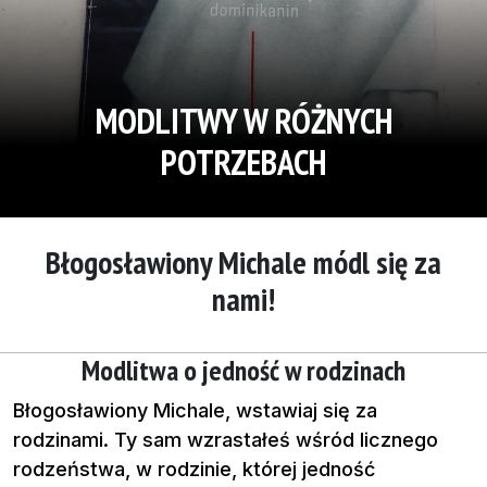
MODLITWY W RÓŻNYCH
POTRZEBACH
Błogosławiony Michale módl się za
nami!
Modlitwa o jedność w rodzinach
Błogosławiony Michale, wstawiaj się za
rodzinami. Ty sam wzrastałeś wśród licznego
rodzeństwa, w rodzinie, której jedność