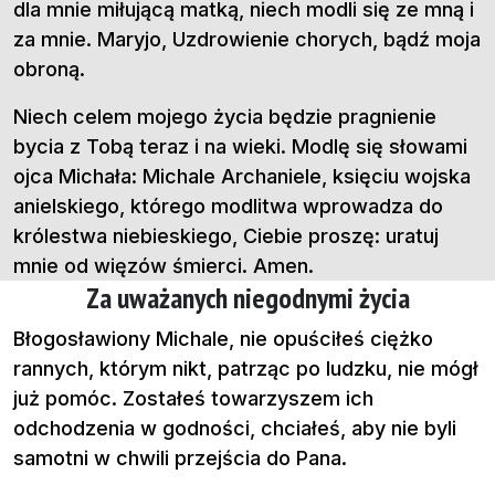
dla mnie miłującą matką, niech modli się ze mną i
za mnie. Maryjo, Uzdrowienie chorych, bądź moja
obroną.
Niech celem mojego życia będzie pragnienie
bycia z Tobą teraz i na wieki. Modlę się słowami
ojca Michała: Michale Archaniele, księciu wojska
anielskiego, którego modlitwa wprowadza do
królestwa niebieskiego, Ciebie proszę: uratuj
mnie od więzów śmierci. Amen.
Za uważanych niegodnymi życia
Błogosławiony Michale, nie opuściłeś ciężko
rannych, którym nikt, patrząc po ludzku, nie mógł
już pomóc. Zostałeś towarzyszem ich
odchodzenia w godności, chciałeś, aby nie byli
samotni w chwili przejścia do Pana.