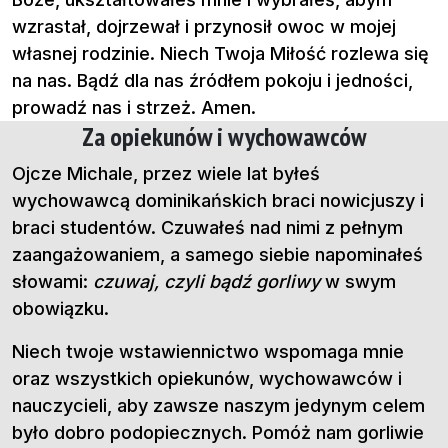
wzrastał, dojrzewał i przynosił owoc w mojej
własnej rodzinie. Niech Twoja Miłość rozlewa się
na nas. Bądź dla nas źródłem pokoju i jedności,
prowadź nas i strzeż. Amen.
Za opiekunów i wychowawców
Ojcze Michale, przez wiele lat byłeś
wychowawcą dominikańskich braci nowicjuszy i
braci studentów. Czuwałeś nad nimi z pełnym
zaangażowaniem, a samego siebie napominałeś
słowami:
czuwaj, czyli bądź gorliwy
w swym
obowiązku.
Niech twoje wstawiennictwo wspomaga mnie
oraz wszystkich opiekunów, wychowawców i
nauczycieli, aby zawsze naszym jedynym celem
było dobro podopiecznych. Pomóż nam gorliwie