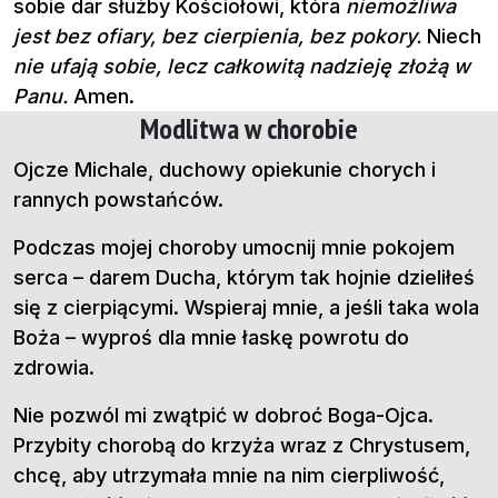
sobie dar służby Kościołowi, która
niemożliwa
jest bez ofiary, bez cierpienia, bez pokory.
Niech
nie ufają sobie, lecz całkowitą nadzieję złożą w
Panu.
Amen.
Modlitwa w chorobie
Ojcze Michale, duchowy opiekunie chorych i
rannych powstańców.
Podczas mojej choroby umocnij mnie pokojem
serca – darem Ducha, którym tak hojnie dzieliłeś
się z cierpiącymi. Wspieraj mnie, a jeśli taka wola
Boża – wyproś dla mnie łaskę powrotu do
zdrowia.
Nie pozwól mi zwątpić w dobroć Boga-Ojca.
Przybity chorobą do krzyża wraz z Chrystusem,
chcę, aby utrzymała mnie na nim cierpliwość,