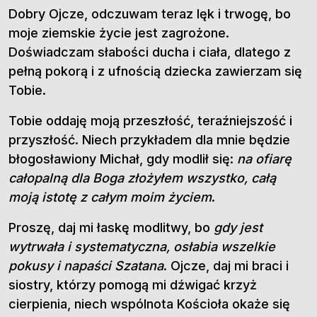
Dobry Ojcze, odczuwam teraz lęk i trwogę, bo
moje ziemskie życie jest zagrożone.
Doświadczam słabości ducha i ciała, dlatego z
pełną pokorą i z ufnością dziecka zawierzam się
Tobie.
Tobie oddaję moją przeszłość, teraźniejszość i
przyszłość. Niech przykładem dla mnie będzie
błogosławiony Michał, gdy modlił się:
na ofiarę
całopalną dla Boga złożyłem wszystko, całą
moją istotę z całym moim życiem
.
Proszę, daj mi łaskę modlitwy, bo
gdy jest
wytrwała i systematyczna, osłabia wszelkie
pokusy i napaści Szatana
. Ojcze, daj mi braci i
siostry, którzy pomogą mi dźwigać krzyż
cierpienia, niech wspólnota Kościoła okaże się