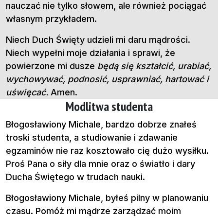
nauczać nie tylko słowem, ale również pociągać
własnym przykładem.
Niech Duch Święty udzieli mi daru mądrości.
Niech wypełni moje działania i sprawi, że
powierzone mi dusze
będą się kształcić, urabiać,
wychowywać, podnosić, usprawniać, hartować i
uświęcać.
Amen.
Modlitwa studenta
Błogosławiony Michale, bardzo dobrze znałeś
troski studenta, a studiowanie i zdawanie
egzaminów nie raz kosztowało cię dużo wysiłku.
Proś Pana o siły dla mnie oraz o światło i dary
Ducha Świętego w trudach nauki.
Błogosławiony Michale, byłeś pilny w planowaniu
czasu. Pomóż mi mądrze zarządzać moim