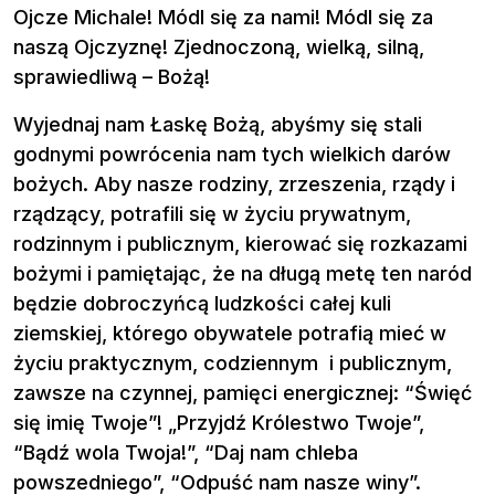
Ojcze Michale! Módl się za nami! Módl się za
naszą Ojczyznę! Zjednoczoną, wielką, silną,
sprawiedliwą – Bożą!
Wyjednaj nam Łaskę Bożą, abyśmy się stali
godnymi powrócenia nam tych wielkich darów
bożych. Aby nasze rodziny, zrzeszenia, rządy i
rządzący, potrafili się w życiu prywatnym,
rodzinnym i publicznym, kierować się rozkazami
bożymi i pamiętając, że na długą metę ten naród
będzie dobroczyńcą ludzkości całej kuli
ziemskiej, którego obywatele potrafią mieć w
życiu praktycznym, codziennym i publicznym,
zawsze na czynnej, pamięci energicznej: “Święć
się imię Twoje”! „Przyjdź Królestwo Twoje”,
“Bądź wola Twoja!”, “Daj nam chleba
powszedniego”, “Odpuść nam nasze winy”.