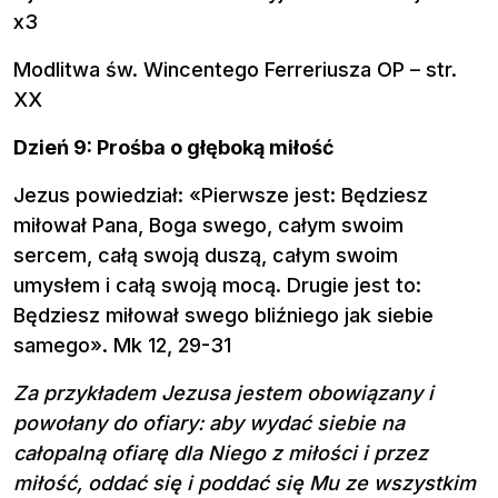
x3
Modlitwa św. Wincentego Ferreriusza OP – str.
XX
Dzień 9: Prośba o głęboką miłość
Jezus powiedział: «Pierwsze jest: Będziesz
miłował Pana, Boga swego, całym swoim
sercem, całą swoją duszą, całym swoim
umysłem i całą swoją mocą. Drugie jest to:
Będziesz miłował swego bliźniego jak siebie
samego». Mk 12, 29-31
Za przykładem Jezusa jestem obowiązany i
powołany do ofiary: aby wydać siebie na
całopalną ofiarę dla Niego z miłości i przez
miłość, oddać się i poddać się Mu ze wszystkim