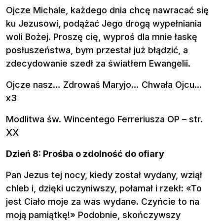
Ojcze Michale, każdego dnia chcę nawracać się
ku Jezusowi, podążać Jego drogą wypełniania
woli Bożej. Proszę cię, wyproś dla mnie łaskę
posłuszeństwa, bym przestał już błądzić, a
zdecydowanie szedł za światłem Ewangelii.
Ojcze nasz… Zdrowaś Maryjo… Chwała Ojcu…
x3
Modlitwa św. Wincentego Ferreriusza OP – str.
XX
Dzień 8: Prośba o zdolność do ofiary
Pan Jezus tej nocy, kiedy został wydany, wziął
chleb i, dzięki uczyniwszy, połamał i rzekł: «To
jest Ciało moje za was wydane. Czyńcie to na
moją pamiątkę!» Podobnie, skończywszy