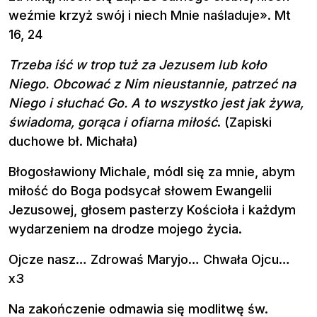
weźmie krzyż swój i niech Mnie naśladuje». Mt
16, 24
Trzeba iść w trop tuż za Jezusem lub koło
Niego. Obcować z Nim nieustannie, patrzeć na
Niego i słuchać Go. A to wszystko jest jak żywa,
świadoma, gorąca i ofiarna miłość
. (Zapiski
duchowe bł. Michała)
Błogosławiony Michale, módl się za mnie, abym
miłość do Boga podsycał słowem Ewangelii
Jezusowej, głosem pasterzy Kościoła i każdym
wydarzeniem na drodze mojego życia.
Ojcze nasz… Zdrowaś Maryjo… Chwała Ojcu…
x3
Na zakończenie odmawia się modlitwę św.