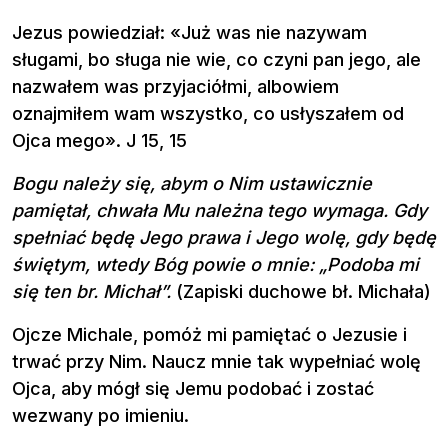
Jezus powiedział: «Już was nie nazywam
sługami, bo sługa nie wie, co czyni pan jego, ale
nazwałem was przyjaciółmi, albowiem
oznajmiłem wam wszystko, co usłyszałem od
Ojca mego». J 15, 15
Bogu należy się, abym o Nim ustawicznie
pamiętał, chwała Mu należna tego wymaga. Gdy
spełniać będę Jego prawa i Jego wolę, gdy będę
świętym, wtedy Bóg powie o mnie: „Podoba mi
się ten br. Michał”.
(Zapiski duchowe bł. Michała)
Ojcze Michale, pomóż mi pamiętać o Jezusie i
trwać przy Nim. Naucz mnie tak wypełniać wolę
Ojca, aby mógł się Jemu podobać i zostać
wezwany po imieniu.