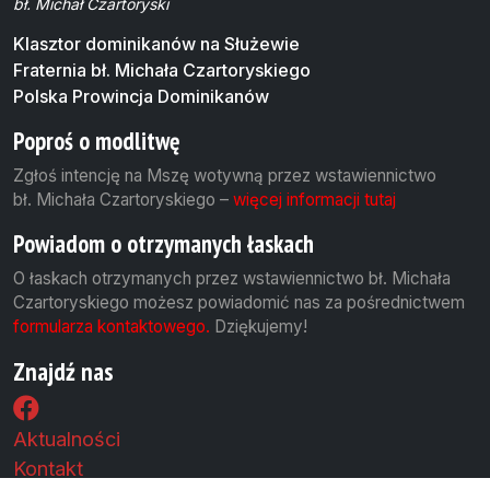
bł. Michał Czartoryski
Klasztor dominikanów na Służewie
Fraternia bł. Michała Czartoryskiego
Polska Prowincja Dominikanów
Poproś o modlitwę
Zgłoś intencję na Mszę wotywną przez wstawiennictwo
bł. Michała Czartoryskiego –
więcej informacji tutaj
Powiadom o otrzymanych łaskach
O łaskach otrzymanych przez wstawiennictwo bł. Michała
Czartoryskiego możesz powiadomić nas za pośrednictwem
formularza kontaktowego.
Dziękujemy!
Znajdź nas
Aktualności
Kontakt