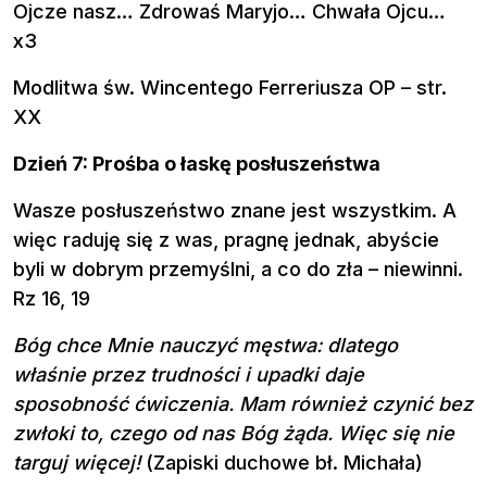
Ojcze nasz… Zdrowaś Maryjo… Chwała Ojcu…
x3
Modlitwa św. Wincentego Ferreriusza OP – str.
XX
Dzień 7: Prośba o łaskę posłuszeństwa
Wasze posłuszeństwo znane jest wszystkim. A
więc raduję się z was, pragnę jednak, abyście
byli w dobrym przemyślni, a co do zła – niewinni.
Rz 16, 19
Bóg chce Mnie nauczyć męstwa: dlatego
właśnie przez trudności i upadki daje
sposobność ćwiczenia. Mam również czynić bez
zwłoki to, czego od nas Bóg żąda. Więc się nie
targuj więcej!
(Zapiski duchowe bł. Michała)