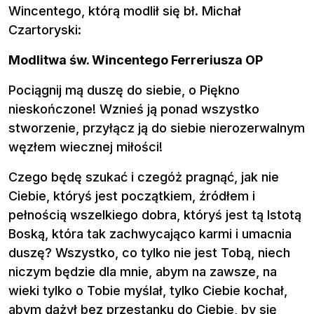
Wincentego, którą modlił się bł. Michał
Czartoryski:
Modlitwa św. Wincentego Ferreriusza OP
Pociągnij mą duszę do siebie, o Piękno
nieskończone! Wznieś ją ponad wszystko
stworzenie, przyłącz ją do siebie nierozerwalnym
węzłem wiecznej miłości!
Czego będę szukać i czegóż pragnąć, jak nie
Ciebie, któryś jest początkiem, źródłem i
pełnością wszelkiego dobra, któryś jest tą Istotą
Boską, która tak zachwycająco karmi i umacnia
duszę? Wszystko, co tylko nie jest Tobą, niech
niczym będzie dla mnie, abym na zawsze, na
wieki tylko o Tobie myślał, tylko Ciebie kochał,
abym dążył bez przestanku do Ciebie, by się