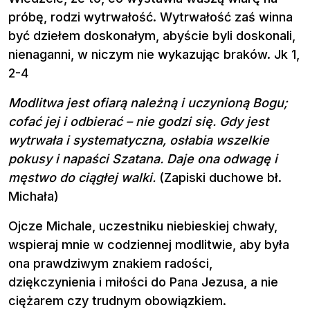
próbę, rodzi wytrwałość. Wytrwałość zaś winna
być dziełem doskonałym, abyście byli doskonali,
nienaganni, w niczym nie wykazując braków. Jk 1,
2-4
Modlitwa jest ofiarą należną i uczynioną Bogu;
cofać jej i odbierać – nie godzi się. Gdy jest
wytrwała i systematyczna, osłabia wszelkie
pokusy i napaści Szatana. Daje ona odwagę i
męstwo do ciągłej walki.
(Zapiski duchowe bł.
Michała)
Ojcze Michale, uczestniku niebieskiej chwały,
wspieraj mnie w codziennej modlitwie, aby była
ona prawdziwym znakiem radości,
dziękczynienia i miłości do Pana Jezusa, a nie
ciężarem czy trudnym obowiązkiem.