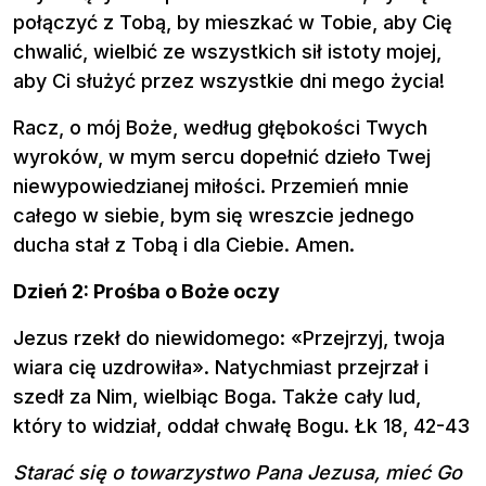
połączyć z Tobą, by mieszkać w Tobie, aby Cię
chwalić, wielbić ze wszystkich sił istoty mojej,
aby Ci służyć przez wszystkie dni mego życia!
Racz, o mój Boże, według głębokości Twych
wyroków, w mym sercu dopełnić dzieło Twej
niewypowiedzianej miłości. Przemień mnie
całego w siebie, bym się wreszcie jednego
ducha stał z Tobą i dla Ciebie. Amen.
Dzień 2: Prośba o Boże oczy
Jezus rzekł do niewidomego: «Przejrzyj, twoja
wiara cię uzdrowiła». Natychmiast przejrzał i
szedł za Nim, wielbiąc Boga. Także cały lud,
który to widział, oddał chwałę Bogu. Łk 18, 42-43
Starać się o towarzystwo Pana Jezusa, mieć Go