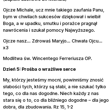
Ojcze Michale, ucz mnie takiego zaufania Panu,
bym w chwilach sukcesów dziękował i wielbił
Boga, a w upadku, smutku i porażce pragnął
nawrócenia i szukał pomocy Najwyższego.
Ojcze nasz… Zdrowaś Maryjo… Chwała Ojcu…
x3
Modlitwa św. Wincentego Ferreriusza OP.
Dzień 5: Prośba o wrażliwe serce
My, którzy jesteśmy mocni, powinniśmy znosić
słabości tych, którzy są słabi, a nie szukać tylko
tego, co dla nas dogodne. Niech każdy z nas
stara się o to, co dla bliźniego dogodne – dla jego
dobra, dla zbudowania. Rz 15, 1-2