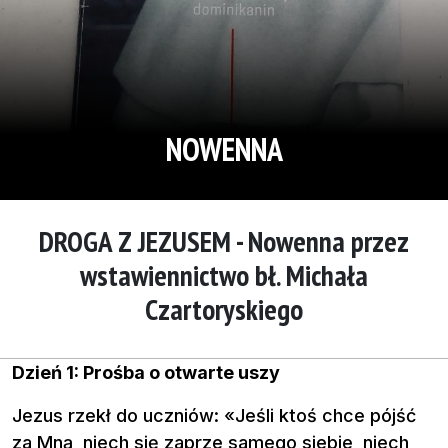
NOWENNA
DROGA Z JEZUSEM - Nowenna przez
wstawiennictwo bł. Michała
Czartoryskiego
Dzień 1: Prośba o otwarte uszy
Jezus rzekł do uczniów: «Jeśli ktoś chce pójść
za Mną, niech się zaprze samego siebie, niech