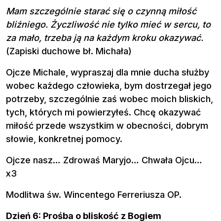
Mam szczególnie starać się o czynną miłość
bliźniego. Życzliwość nie tylko mieć w sercu, to
za mało, trzeba ją na każdym kroku okazywać.
(Zapiski duchowe bł. Michała)
Ojcze Michale, wypraszaj dla mnie ducha służby
wobec każdego człowieka, bym dostrzegał jego
potrzeby, szczególnie zaś wobec moich bliskich,
tych, których mi powierzyłeś. Chcę okazywać
miłość przede wszystkim w obecności, dobrym
słowie, konkretnej pomocy.
Ojcze nasz… Zdrowaś Maryjo… Chwała Ojcu…
x3
Modlitwa św. Wincentego Ferreriusza OP.
Dzień 6: Prośba o bliskość z Bogiem