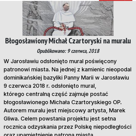
Błogosławiony Michał Czartoryski na muralu
Opublikowano: 9 czerwca, 2018
W Jarosławiu odsłonięto mural poświęcony
patronowi miasta. Na jednej z kamienic nieopodal
dominikańskiej bazyliki Panny Marii w Jarosławiu
9 czerwca 2018 r. odsłonięto mural,
którego centralną część zajmuje postać
błogosławionego Michała Czartoryskiego OP.
Autorem muralu jest miejscowy artysta, Marek
Gliwa. Celem powstania projektu jest setna
rocznica odzyskania przez Polskę niepodległości
oraz upamiętnienie patrona miasta,