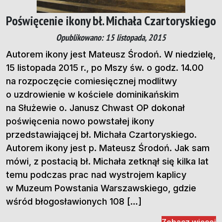
Poświęcenie ikony bł. Michała Czartoryskiego
Opublikowano: 15 listopada, 2015
Autorem ikony jest Mateusz Środoń. W niedzielę,
15 listopada 2015 r., po Mszy św. o godz. 14.00
na rozpoczęcie comiesięcznej modlitwy
o uzdrowienie w kościele dominikańskim
na Służewie o. Janusz Chwast OP dokonał
poświęcenia nowo powstałej ikony
przedstawiającej bł. Michała Czartoryskiego.
Autorem ikony jest p. Mateusz Środoń. Jak sam
mówi, z postacią bł. Michała zetknął się kilka lat
temu podczas prac nad wystrojem kaplicy
w Muzeum Powstania Warszawskiego, gdzie
wśród błogosławionych 108 […]