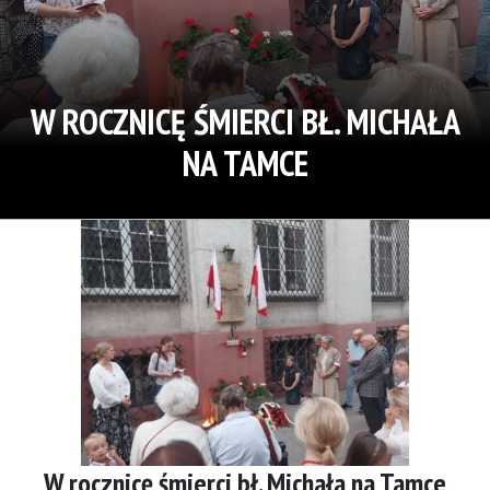
W ROCZNICĘ ŚMIERCI BŁ. MICHAŁA
NA TAMCE
W rocznicę śmierci bł. Michała na Tamce