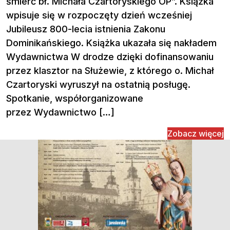
śmierć bł. Michała Czartoryskiego OP”. Książka
wpisuje się w rozpoczęty dzień wcześniej
Jubileusz 800-lecia istnienia Zakonu
Dominikańskiego. Książka ukazała się nakładem
Wydawnictwa W drodze dzięki dofinansowaniu
przez klasztor na Służewie, z którego o. Michał
Czartoryski wyruszył na ostatnią posługę.
Spotkanie, współorganizowane
przez Wydawnictwo […]
Zobacz więcej