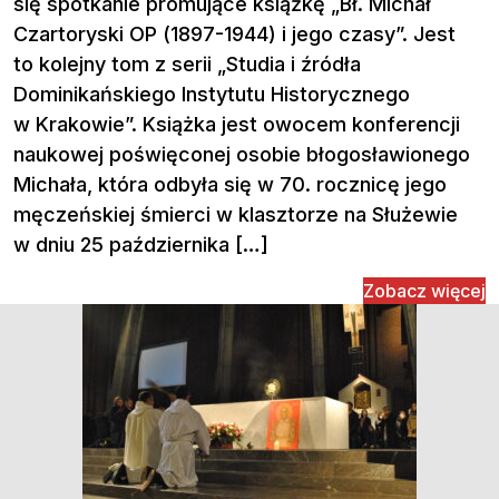
się spotkanie promujące książkę „Bł. Michał
Czartoryski OP (1897-1944) i jego czasy”. Jest
to kolejny tom z serii „Studia i źródła
Dominikańskiego Instytutu Historycznego
w Krakowie”. Książka jest owocem konferencji
naukowej poświęconej osobie błogosławionego
Michała, która odbyła się w 70. rocznicę jego
męczeńskiej śmierci w klasztorze na Służewie
w dniu 25 października […]
Zobacz więcej