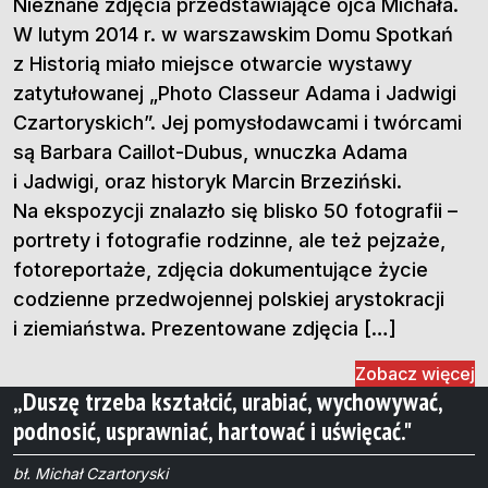
Nieznane zdjęcia przedstawiające ojca Michała.
W lutym 2014 r. w warszawskim Domu Spotkań
z Historią miało miejsce otwarcie wystawy
zatytułowanej „Photo Classeur Adama i Jadwigi
Czartoryskich”. Jej pomysłodawcami i twórcami
są Barbara Caillot-Dubus, wnuczka Adama
i Jadwigi, oraz historyk Marcin Brzeziński.
Na ekspozycji znalazło się blisko 50 fotografii –
portrety i fotografie rodzinne, ale też pejzaże,
fotoreportaże, zdjęcia dokumentujące życie
codzienne przedwojennej polskiej arystokracji
i ziemiaństwa. Prezentowane zdjęcia […]
Zobacz więcej
„Duszę trzeba kształcić, urabiać, wychowywać,
podnosić, usprawniać, hartować i uświęcać."
bł. Michał Czartoryski