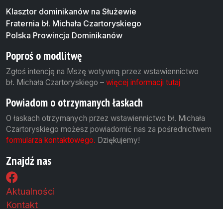
Klasztor dominikanów na Służewie
Fraternia bł. Michała Czartoryskiego
Polska Prowincja Dominikanów
Poproś o modlitwę
Zgłoś intencję na Mszę wotywną przez wstawiennictwo
bł. Michała Czartoryskiego –
więcej informacji tutaj
Powiadom o otrzymanych łaskach
O łaskach otrzymanych przez wstawiennictwo bł. Michała
Czartoryskiego możesz powiadomić nas za pośrednictwem
formularza kontaktowego.
Dziękujemy!
Znajdź nas
Aktualności
Kontakt
Polityka cookies