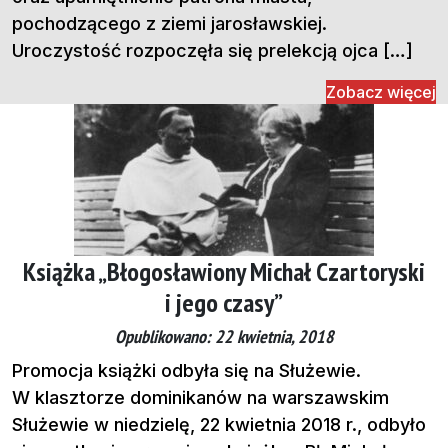
pochodzącego z ziemi jarosławskiej.
Uroczystość rozpoczęła się prelekcją ojca […]
Zobacz więcej
Książka „Błogosławiony Michał Czartoryski
i jego czasy”
Opublikowano: 22 kwietnia, 2018
Promocja książki odbyła się na Służewie.
W klasztorze dominikanów na warszawskim
Służewie w niedzielę, 22 kwietnia 2018 r., odbyło